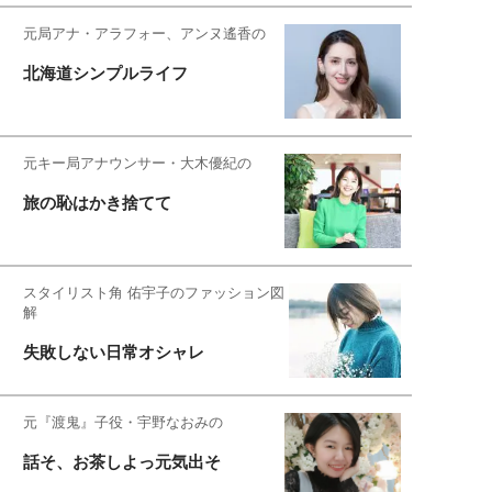
元局アナ・アラフォー、アンヌ遙香の
北海道シンプルライフ
元キー局アナウンサー・大木優紀の
旅の恥はかき捨てて
スタイリスト角 佑宇子のファッション図
解
失敗しない日常オシャレ
元『渡鬼』子役・宇野なおみの
話そ、お茶しよっ元気出そ