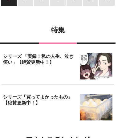
特集
シリーズ 「実録！私の人生、泣き
笑い」【絶賛更新中！】
シリーズ「買ってよかったもの」
【絶賛更新中！】