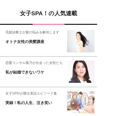
女子SPA！の人気連載
毛髪診断士が髪の悩みを解決します
オトナ女性の美髪講座
恋愛コンサル菊乃が出会った女性たち
私が結婚できないワケ
女子SPA!が贈る実話エピソード集
実録！私の人生、泣き笑い