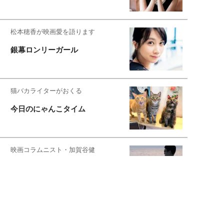
松本穂香が映画愛を語ります
銀幕ロンリーガール
猫バカライターがおくる
今日のにゃんこタイム
映画コラムニスト・加賀谷健
私的イケメン俳優を求めて
もっと見る>>