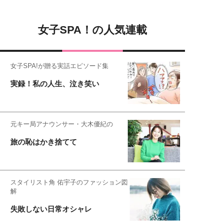
女子SPA！の人気連載
女子SPA!が贈る実話エピソード集
実録！私の人生、泣き笑い
元キー局アナウンサー・大木優紀の
旅の恥はかき捨てて
スタイリスト角 佑宇子のファッション図
解
失敗しない日常オシャレ