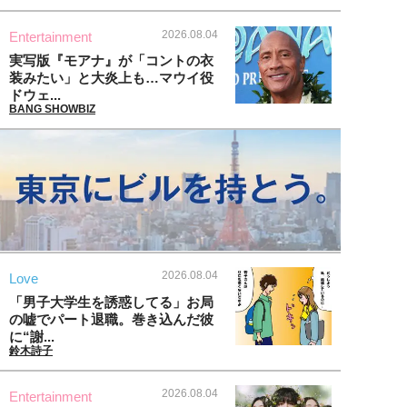
2026.08.04
Entertainment
実写版『モアナ』が「コントの衣
装みたい」と大炎上も…マウイ役
ドウェ...
BANG SHOWBIZ
2026.08.04
Love
「男子大学生を誘惑してる」お局
の嘘でパート退職。巻き込んだ彼
に“謝...
鈴木詩子
2026.08.04
Entertainment