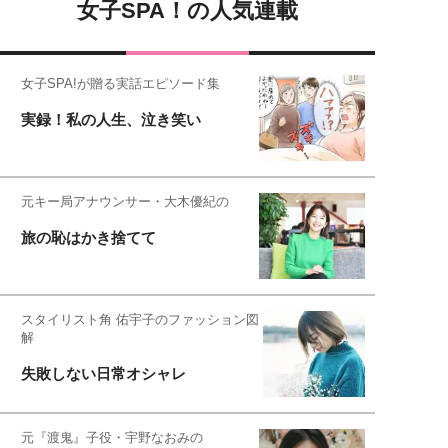
女子SPA！の人気連載
女子SPA!が贈る実話エピソード集
実録！私の人生、泣き笑い
元キー局アナウンサー・大木優紀の
旅の恥はかき捨てて
スタイリスト角 佑宇子のファッション図
解
失敗しない日常オシャレ
元『渡鬼』子役・宇野なおみの