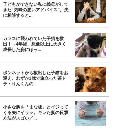
子どもができない私に義母がして
きた“気味の悪いアドバイス”。夫
に相談すると...
カラスに襲われていた子猫を救
出！→4年後、想像以上に大きく
成長した姿にほっ...
ボンネットから救出した子猫をお
迎え。わずか3歳で旅立った茶ト
ラ・りんくんの...
小さな胸を「まな板」とイジって
くる夫にイラッ。キレた妻の反撃
方法がスゴい／...