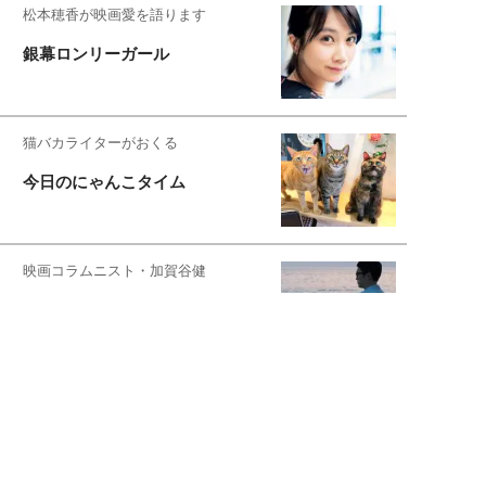
松本穂香が映画愛を語ります
銀幕ロンリーガール
猫バカライターがおくる
今日のにゃんこタイム
映画コラムニスト・加賀谷健
私的イケメン俳優を求めて
もっと見る>>