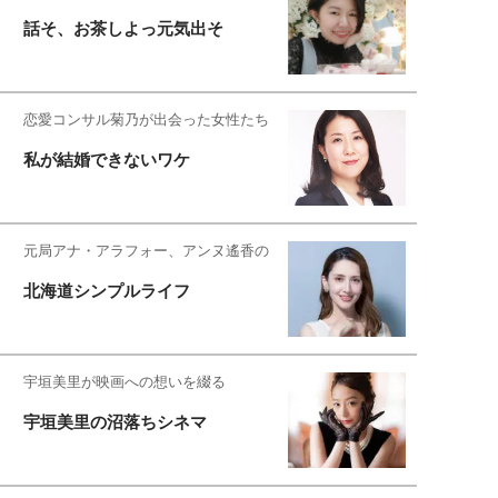
話そ、お茶しよっ元気出そ
恋愛コンサル菊乃が出会った女性たち
私が結婚できないワケ
元局アナ・アラフォー、アンヌ遙香の
北海道シンプルライフ
宇垣美里が映画への想いを綴る
宇垣美里の沼落ちシネマ