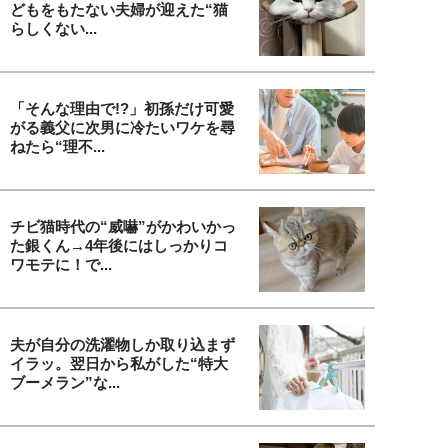
どもをもたない夫婦が迎えた“猫
らしくない...
「そんな理由で!?」初孫だけ可愛
がる義父に次男に冷たいワケを尋
ねたら“理不...
チビ猫時代の“威嚇”がかわいかっ
た銀くん→4年後にはしっかりコ
ワモテに！で...
夫が自分の洗濯物しか取り込まず
イラッ。翌日から私がした“特大
ブーメラン”な...