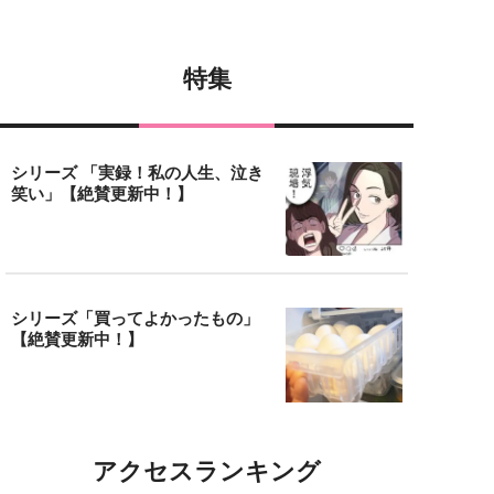
特集
シリーズ 「実録！私の人生、泣き
笑い」【絶賛更新中！】
シリーズ「買ってよかったもの」
【絶賛更新中！】
アクセスランキング