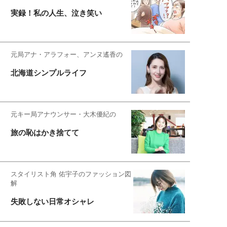
実録！私の人生、泣き笑い
元局アナ・アラフォー、アンヌ遙香の
北海道シンプルライフ
元キー局アナウンサー・大木優紀の
旅の恥はかき捨てて
スタイリスト角 佑宇子のファッション図
解
失敗しない日常オシャレ