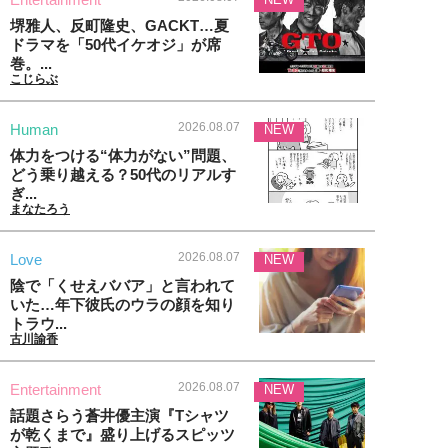
堺雅人、反町隆史、GACKT…夏
ドラマを「50代イケオジ」が席
巻。...
こじらぶ
2026.08.07
Human
NEW
体力をつける“体力がない”問題、
どう乗り越える？50代のリアルす
ぎ...
まなたろう
2026.08.07
Love
NEW
陰で「くせえババア」と言われて
いた…年下彼氏のウラの顔を知り
トラウ...
古川諭香
2026.08.07
Entertainment
NEW
話題さらう蒼井優主演『Tシャツ
が乾くまで』盛り上げるスピッツ