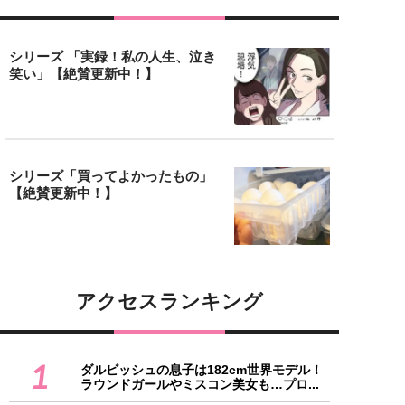
シリーズ 「実録！私の人生、泣き
笑い」【絶賛更新中！】
シリーズ「買ってよかったもの」
【絶賛更新中！】
アクセスランキング
1
ダルビッシュの息子は182cm世界モデル！
ラウンドガールやミスコン美女も…プロ...