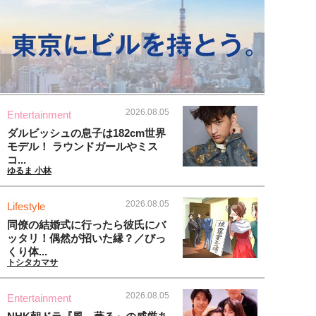
2026.08.05
Entertainment
ダルビッシュの息子は182cm世界
モデル！ ラウンドガールやミス
コ...
ゆるま 小林
2026.08.05
Lifestyle
同僚の結婚式に行ったら彼氏にバ
ッタリ！偶然が招いた縁？／びっ
くり体...
トシタカマサ
2026.08.05
Entertainment