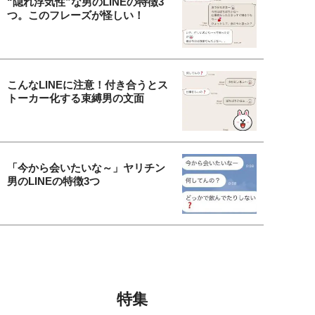
“隠れ浮気性”な男のLINEの特徴3
つ。このフレーズが怪しい！
こんなLINEに注意！付き合うとス
トーカー化する束縛男の文面
「今から会いたいな～」ヤリチン
男のLINEの特徴3つ
特集