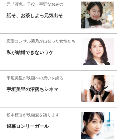
元『渡鬼』子役・宇野なおみの
話そ、お茶しよっ元気出そ
恋愛コンサル菊乃が出会った女性たち
私が結婚できないワケ
宇垣美里が映画への想いを綴る
宇垣美里の沼落ちシネマ
松本穂香が映画愛を語ります
銀幕ロンリーガール