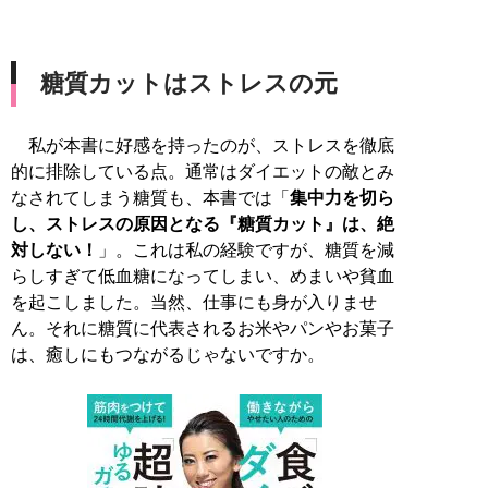
糖質カットはストレスの元
私が本書に好感を持ったのが、ストレスを徹底
的に排除している点。通常はダイエットの敵とみ
なされてしまう糖質も、本書では「
集中力を切ら
し、ストレスの原因となる『糖質カット』は、絶
対しない！
」。これは私の経験ですが、糖質を減
らしすぎて低血糖になってしまい、めまいや貧血
を起こしました。当然、仕事にも身が入りませ
ん。それに糖質に代表されるお米やパンやお菓子
は、癒しにもつながるじゃないですか。