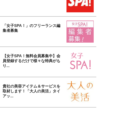
「女子SPA！」のフリーランス編
集者募集
【女子SPA！無料会員募集中】会
員登録するだけで様々な特典がも
り...
貴社の美容アイテム＆サービスを
取材します！「大人の美活」タイ
アッ...