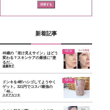
新着記事
NEW
49歳の「老け見えサイン」はどう
変わる？スキンケアの最後に“塗
るだ...
遠藤幸子
NEW
ドンキを4軒ハシゴしてようやく
ゲット。321円でコスパ最強の
「46...
スギアカツキ