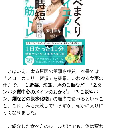
とはいえ、太る原因の筆頭も糖質。本書では
「スローカロリー習慣」を提案。いわゆる食事の
仕方で、「
1.野菜、海藻、きのこ類など
」「
2.タ
ンパク質中心のメインのおかず
」「
3.ご飯やパ
ン、麺などの炭水化物
」の順序で食べるというこ
と。これ、私も実践していますが、確かに太りに
くくなりました。
ご紹介した食べ方のルールだけでも、体は変わ