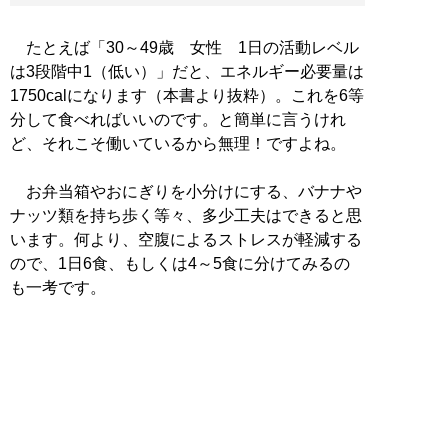
たとえば「30～49歳 女性 1日の活動レベル
は3段階中1（低い）」だと、エネルギー必要量は
1750calになります（本書より抜粋）。これを6等
分して食べればいいのです。と簡単に言うけれ
ど、それこそ働いているから無理！ですよね。
お弁当箱やおにぎりを小分けにする、バナナや
ナッツ類を持ち歩く等々、多少工夫はできると思
います。何より、空腹によるストレスが軽減する
ので、1日6食、もしくは4～5食に分けてみるの
も一考です。