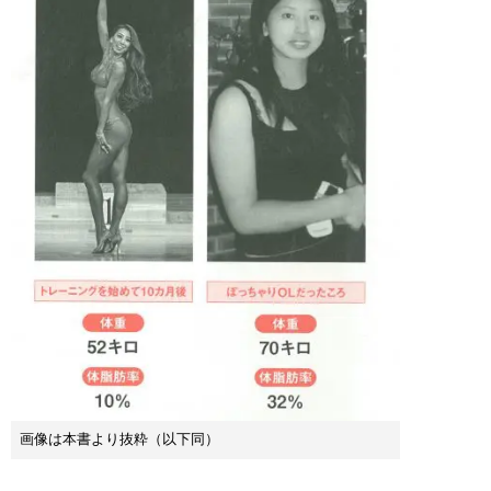
画像は本書より抜粋（以下同）