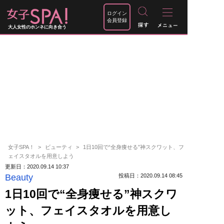
ログイン
会員登録
大人女性のホンネに向き合う
女子SPA！
ビューティ
1日10回で“全身痩せる”神スクワット、フ
ェイスタオルを用意しよう
更新日：2020.09.14 10:37
Beauty
投稿日：2020.09.14 08:45
1日10回で“全身痩せる”神スクワ
ット、フェイスタオルを用意し