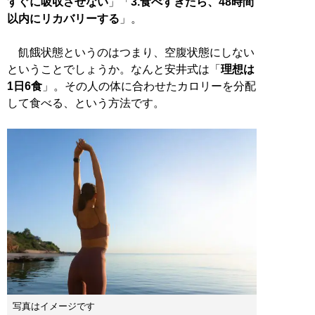
すぐに吸収させない
」「
3.食べすぎたら、48時間
以内にリカバリーする
」。
飢餓状態というのはつまり、空腹状態にしない
ということでしょうか。なんと安井式は「
理想は
1日6食
」。その人の体に合わせたカロリーを分配
して食べる、という方法です。
写真はイメージです