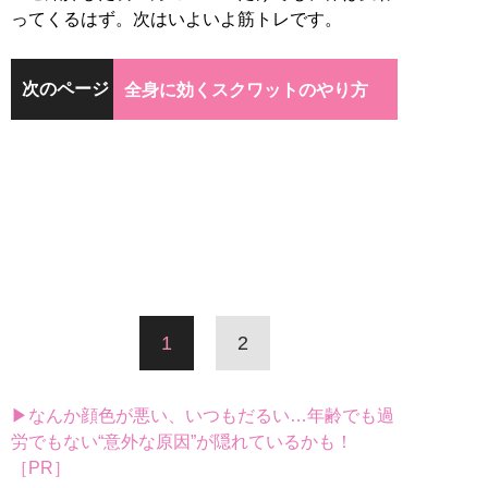
ってくるはず。次はいよいよ筋トレです。
次のページ
全身に効くスクワットのやり方
1
2
▶なんか顔色が悪い、いつもだるい…年齢でも過
労でもない“意外な原因”が隠れているかも！
［PR］