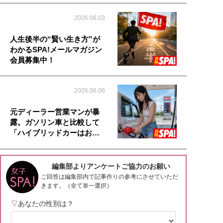
2026.06.03
人生後半の“賢い生き方”が
わかるSPA!メールマガジン
会員募集中！
2026.06.06
元ディーラー営業マンが暴
露。ガソリン車と比較して
「ハイブリッドカーはお…