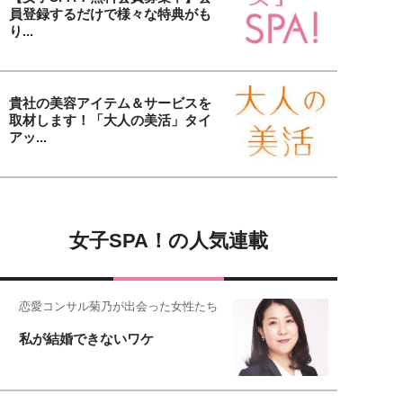
員登録するだけで様々な特典がも
り...
貴社の美容アイテム＆サービスを
取材します！「大人の美活」タイ
アッ...
女子SPA！の人気連載
恋愛コンサル菊乃が出会った女性たち
私が結婚できないワケ