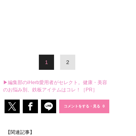
1
2
▶編集部のiHerb愛用者がセレクト。健康・美容
のお悩み別、鉄板アイテムはコレ！［PR］
コメントをする・見る
【関連記事】