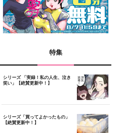
特集
シリーズ 「実録！私の人生、泣き
笑い」【絶賛更新中！】
シリーズ「買ってよかったもの」
【絶賛更新中！】