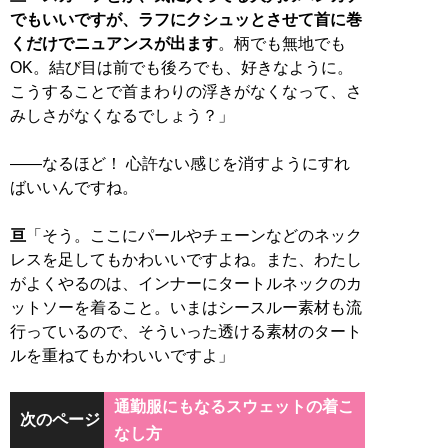
でもいいですが、ラフにクシュッとさせて首に巻
くだけでニュアンスが出ます
。柄でも無地でも
OK。結び目は前でも後ろでも、好きなように。
こうすることで首まわりの浮きがなくなって、さ
みしさがなくなるでしょう？」
――なるほど！ 心許ない感じを消すようにすれ
ばいいんですね。
亘
「そう。ここにパールやチェーンなどのネック
レスを足してもかわいいですよね。また、わたし
がよくやるのは、インナーにタートルネックのカ
ットソーを着ること。いまはシースルー素材も流
行っているので、そういった透ける素材のタート
ルを重ねてもかわいいですよ」
通勤服にもなるスウェットの着こ
次のページ
なし方