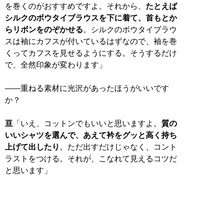
を巻くのがおすすめですよ。それから、
たとえば
シルクのボウタイブラウスを下に着て、首もとか
らリボンをのぞかせる
。シルクのボウタイブラウ
スは袖にカフスが付いているはずなので、袖を巻
くってカフスを見せるようにする。そうするだけ
で、全然印象が変わります」
――重ねる素材に光沢があったほうがいいです
か？
亘
「いえ、コットンでもいいと思いますよ。
質の
いいシャツを選んで、あえて衿をグッと高く持ち
上げて出したり
。ただ出すだけじゃなく、コント
ラストをつける。それが、こなれて見えるコツだ
と思います」