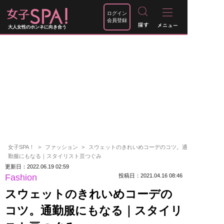
ログイン
会員登録
大人女性のホンネに向き合う
女子SPA！
ファッション
スウェットのきれいめコーデのコツ。通
勤服にもなる｜スタイリスト亘つぐみ
更新日：2022.06.19 02:59
Fashion
投稿日：2021.04.16 08:46
スウェットのきれいめコーデの
コツ。通勤服にもなる｜スタイリ