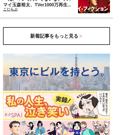
マイ玉森裕太、TVer1000万再生...
こじらぶ
新着記事をもっと見る