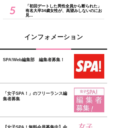
「初回デートした男性全員から断られた」
5
有名大卒34歳女性が、高望みしないのにお
見...
インフォメーション
SPA!Web編集部 編集者募集！
「女子SPA！」のフリーランス編
集者募集
【女子SPA！無料会員募集中】会