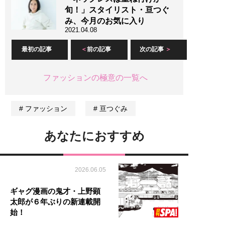
旬！」スタイリスト・亘つぐ
み、今月のお気に入り
2021.04.08
最初の記事
前の記事
次の記事
ファッションの極意の一覧へ
ファッション
亘つぐみ
あなたにおすすめ
2026.06.05
ギャグ漫画の鬼才・上野顕
太郎が６年ぶりの新連載開
始！