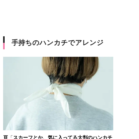
手持ちのハンカチでアレンジ
亘
「
スカーフとか、気に入ってる大判のハンカチ