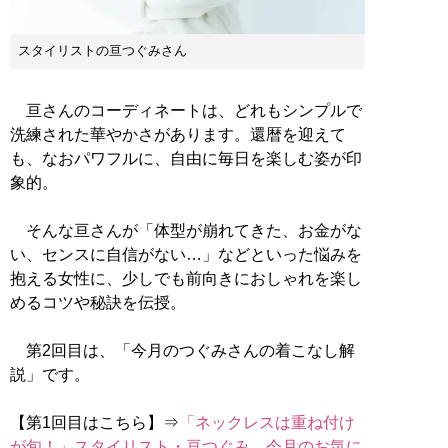
スタイリストの亘つぐみさん
亘さんのコーディネートは、どれもシンプルで
洗練された華やかさがあります。還暦を迎えて
も、なおパワフルに、自由に毎日を楽しむ姿が印
象的。
そんな亘さんが「体型が崩れてきた、お金がな
い、センスに自信がない…」などといった悩みを
抱える女性に、少しでも前向きにおしゃれを楽し
めるコツや秘訣を伝授。
第2回目は、「今月のつぐみさんの着こなし解
説」です。
【第1回目はこちら】⇒
「ネックレスは重ね付け
が旬！」スタイリスト・亘つぐみ、今月のお気に