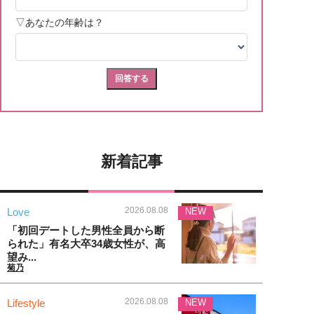
新着記事
2026.08.08
Love
NEW
「初回デートした男性全員から断
られた」有名大卒34歳女性が、高
望み...
菊乃
2026.08.08
Lifestyle
NEW