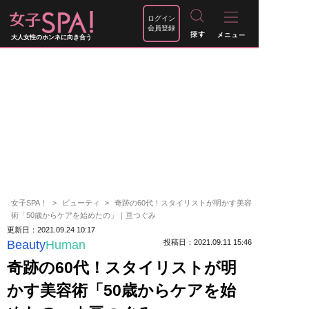
ログイン
会員登録
大人女性のホンネに向き合う
女子SPA！
ビューティ
奇跡の60代！スタイリストが明かす美容
術「50歳からケアを始めたの」｜亘つぐみ
更新日：2021.09.24 10:17
Beauty
Human
投稿日：2021.09.11 15:46
奇跡の60代！スタイリストが明
かす美容術「50歳からケアを始