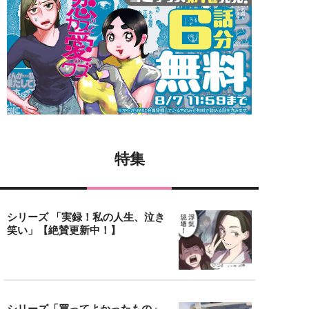
特集
シリーズ 「実録！私の人生、泣き
笑い」【絶賛更新中！】
シリーズ「買ってよかったもの」