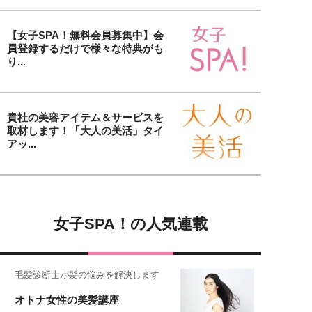
【女子SPA！無料会員募集中】会
員登録するだけで様々な特典がも
り...
貴社の美容アイテム＆サービスを
取材します！「大人の美活」タイ
アッ...
女子SPA！の人気連載
毛髪診断士が髪の悩みを解決します
オトナ女性の美髪講座