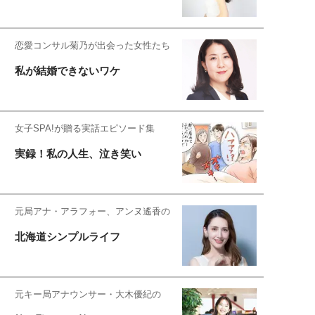
恋愛コンサル菊乃が出会った女性たち
私が結婚できないワケ
女子SPA!が贈る実話エピソード集
実録！私の人生、泣き笑い
元局アナ・アラフォー、アンヌ遙香の
北海道シンプルライフ
元キー局アナウンサー・大木優紀の