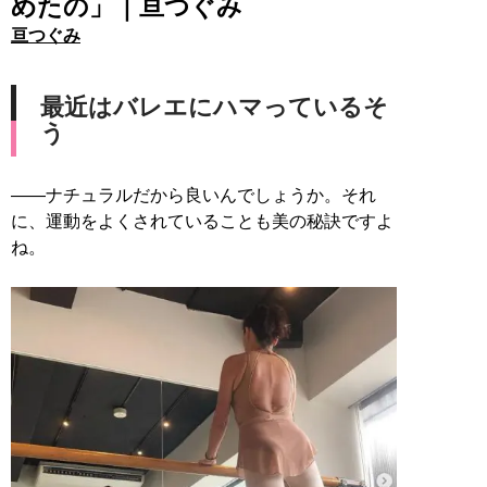
めたの」｜亘つぐみ
亘つぐみ
最近はバレエにハマっているそ
う
――ナチュラルだから良いんでしょうか。それ
に、運動をよくされていることも美の秘訣ですよ
ね。