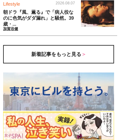
2026.08.07
Lifestyle
朝ドラ『風、薫る』で「病人役な
のに色気がダダ漏れ」と騒然。39
歳・...
加賀谷健
新着記事をもっと見る