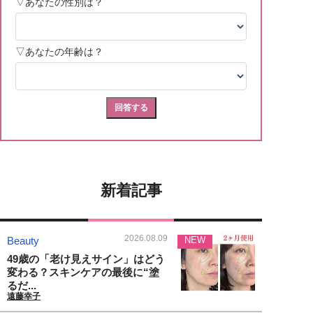
新着記事
2026.08.09
Beauty
NEW
49歳の「老け見えサイン」はどう
変わる？スキンケアの最後に“塗
るだ...
遠藤幸子