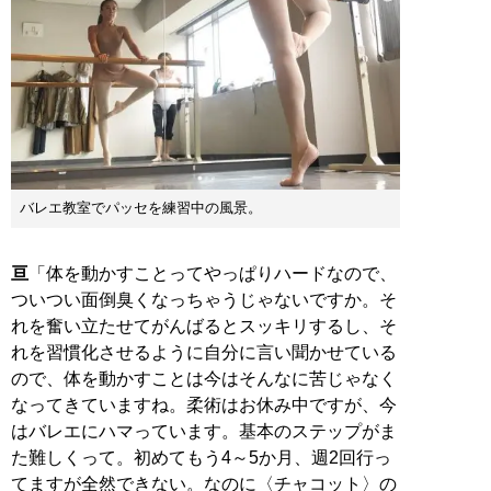
バレエ教室でパッセを練習中の風景。
亘
「体を動かすことってやっぱりハードなので、
ついつい面倒臭くなっちゃうじゃないですか。そ
れを奮い立たせてがんばるとスッキリするし、そ
れを習慣化させるように自分に言い聞かせている
ので、体を動かすことは今はそんなに苦じゃなく
なってきていますね。柔術はお休み中ですが、今
はバレエにハマっています。基本のステップがま
た難しくって。初めてもう4～5か月、週2回行っ
てますが全然できない。なのに〈チャコット〉の