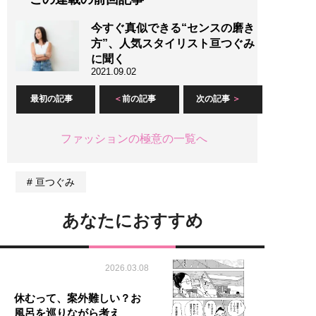
今すぐ真似できる“センスの磨き
方”、人気スタイリスト亘つぐみ
に聞く
2021.09.02
最初の記事
前の記事
次の記事
ファッションの極意の一覧へ
亘つぐみ
あなたにおすすめ
2026.03.08
休むって、案外難しい？お
風呂を巡りながら考え