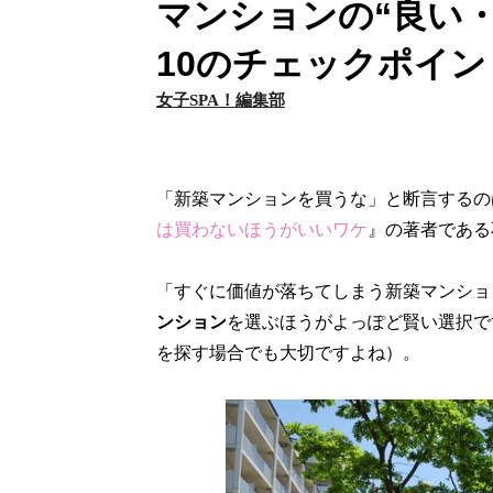
マンションの“良い
10のチェックポイ
女子SPA！編集部
「新築マンションを買うな」と断言するの
は買わないほうがいいワケ
』の著者である
「すぐに価値が落ちてしまう新築マンショ
ンション
を選ぶほうがよっぽど賢い選択で
を探す場合でも大切ですよね）。