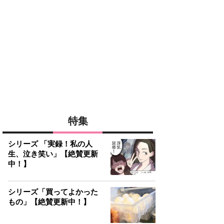
特集
シリーズ 「実録！私の人
生、泣き笑い」【絶賛更新
中！】
シリーズ「買ってよかった
もの」【絶賛更新中！】