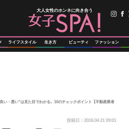
大人女性のホンネに向き合う
メ
ライフスタイル
生き方
ビューティ
ファッション
“良い・悪い”は見た目でわかる。10のチェックポイント【不動産業者
投稿日：2016.04.21 09:01