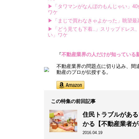
▶「タワマンがなんぼのもんじゃい」40
ワケ
▶「まじで買わなきゃよかった」眺望最
▶「どう見ても下着...」スリップドレ
い」ワケ
『
不動産業界の人だけが知っている
不動産業界の問題点に切り込み、間
動産のプロが伝授する。
この特集の前回記事
住民トラブルがある
かる【不動産業者が
2016.04.19