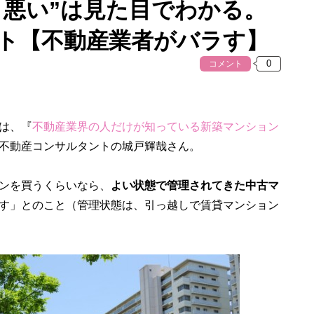
・悪い”は見た目でわかる。
ント【不動産業者がバラす】
コメント
は、『
不動産業界の人だけが知っている新築マンション
不動産コンサルタントの城戸輝哉さん。
ンを買うくらいなら、
よい状態で管理されてきた中古マ
す」とのこと（管理状態は、引っ越しで賃貸マンション