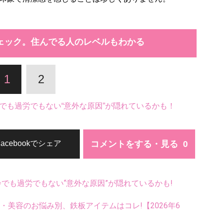
ェック。住んでる人のレベルもわかる
1
2
でも過労でもない“意外な原因”が隠れているかも！
コメントをする・見る
Facebookでシェア
齢でも過労でもない“意外な原因”が隠れているかも!
康・美容のお悩み別、鉄板アイテムはコレ!【2026年6