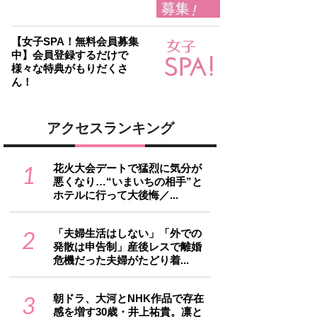
【女子SPA！無料会員募集
中】会員登録するだけで
様々な特典がもりだくさ
ん！
アクセスランキング
1
花火大会デートで猛烈に気分が
悪くなり…“いまいちの相手”と
ホテルに行って大後悔／...
2
「夫婦生活はしない」「外での
発散は申告制」産後レスで離婚
危機だった夫婦がたどり着...
3
朝ドラ、大河とNHK作品で存在
感を増す30歳・井上祐貴。凛と