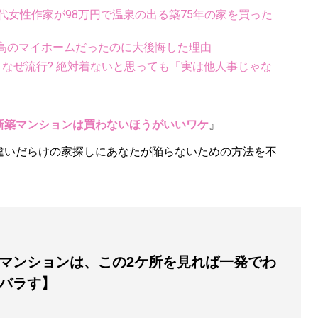
代女性作家が98万円で温泉の出る築75年の家を買った
高のマイホームだったのに大後悔した理由
ス、なぜ流行? 絶対着ないと思っても「実は他人事じゃな
新築マンションは買わないほうがいいワケ
』
違いだらけの家探しにあなたが陥らないための方法を不
マンションは、この2ケ所を見れば一発でわ
バラす】