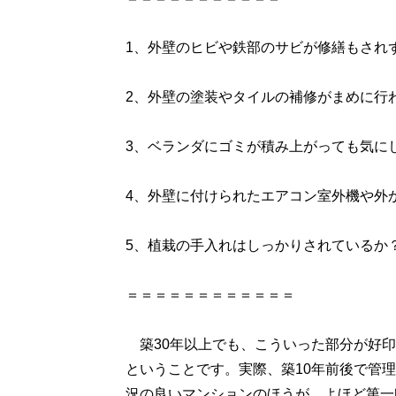
1、外壁のヒビや鉄部のサビが修繕もされ
2、外壁の塗装やタイルの補修がまめに行
3、ベランダにゴミが積み上がっても気に
4、外壁に付けられたエアコン室外機や外
5、植栽の手入れはしっかりされているか
＝＝＝＝＝＝＝＝＝＝＝＝
築30年以上でも、こういった部分が好印
ということです。実際、築10年前後で管
況の良いマンションのほうが、よほど第一