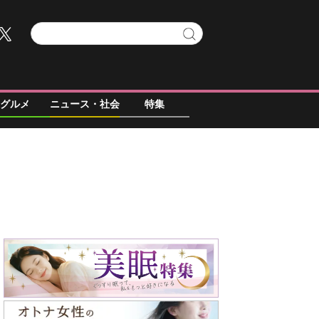
グルメ
ニュース・社会
特集