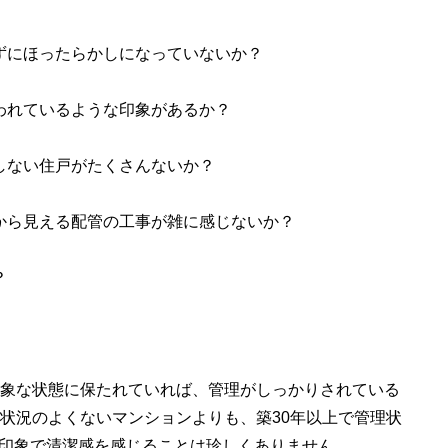
ずにほったらかしになっていないか？
われているような印象があるか？
しない住戸がたくさんないか？
から見える配管の工事が雑に感じないか？
？
象な状態に保たれていれば、管理がしっかりされている
理状況のよくないマンションよりも、築30年以上で管理状
印象で清潔感を感じることは珍しくありません。