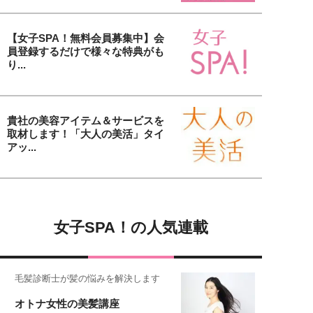
【女子SPA！無料会員募集中】会
員登録するだけで様々な特典がも
り...
貴社の美容アイテム＆サービスを
取材します！「大人の美活」タイ
アッ...
女子SPA！の人気連載
毛髪診断士が髪の悩みを解決します
オトナ女性の美髪講座