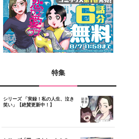
特集
シリーズ 「実録！私の人生、泣き
笑い」【絶賛更新中！】