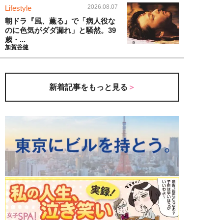
2026.08.07
Lifestyle
朝ドラ『風、薫る』で「病人役な
のに色気がダダ漏れ」と騒然。39
歳・...
加賀谷健
新着記事をもっと見る