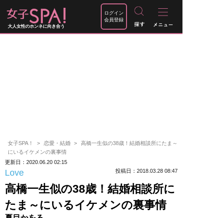
ログイン
会員登録
大人女性のホンネに向き合う
女子SPA！
恋愛・結婚
高橋一生似の38歳！結婚相談所にたま～
にいるイケメンの裏事情
更新日：2020.06.20 02:15
Love
投稿日：2018.03.28 08:47
高橋一生似の38歳！結婚相談所に
たま～にいるイケメンの裏事情
夏目かをる