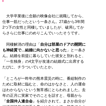
大学卒業後に念願の映像会社に就職してから、
仕事一筋だったという一条さん。27歳から3年間
2つ下の女性と同棲していましたが、破局してか
らさらに仕事にのめりこんでいったそうです。
同棲解消の理由は「
自分は部屋のドアの開閉に
も神経質で…結婚に向かないと思った
」と一条さ
ん。結婚を前提に暮らしていた彼女と別れると、
「一生独身」の4文字が友達の結婚式に出席する
たびに、チラついていたとか。
「ところが一昨年の熊本震災の時に、番組制作の
ために取材に臨むと、命のはかなさと、人の運命
はわからないという無常感にとらわれました。去
年の正月に実家でそのことを話すと、母親から
『
全国仲人連合会
』を紹介されて。まさか自分が