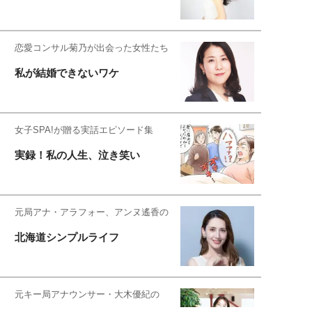
恋愛コンサル菊乃が出会った女性たち
私が結婚できないワケ
女子SPA!が贈る実話エピソード集
実録！私の人生、泣き笑い
元局アナ・アラフォー、アンヌ遙香の
北海道シンプルライフ
元キー局アナウンサー・大木優紀の