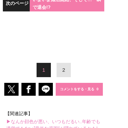
次のページ
で退会!?
1
2
コメントをする・見る
【関連記事】
▶なんか顔色が悪い、いつもだるい...年齢でも