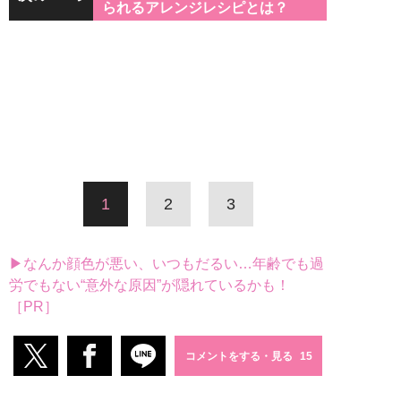
られるアレンジレシピとは？
1
2
3
▶なんか顔色が悪い、いつもだるい…年齢でも過
労でもない“意外な原因”が隠れているかも！
［PR］
コメントをする・見る