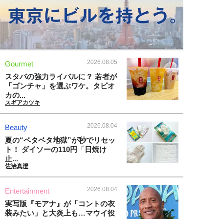
2026.08.05
Gourmet
スタバの強力ライバルに？ 若者が
「ゴンチャ」を選ぶワケ。タピオ
カの...
スギアカツキ
2026.08.04
Beauty
夏の“ベタベタ地獄”が秒でリセッ
ト！ ダイソーの110円「日焼け
止...
佐治真澄
2026.08.04
Entertainment
実写版『モアナ』が「コントの衣
装みたい」と大炎上も…マウイ役