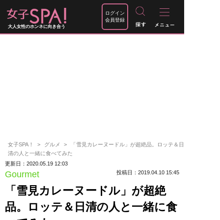
ログイン
会員登録
大人女性のホンネに向き合う
女子SPA！
グルメ
「雪見カレーヌードル」が超絶品。ロッテ＆日
清の人と一緒に食べてみた
更新日：2020.05.19 12:03
Gourmet
投稿日：2019.04.10 15:45
「雪見カレーヌードル」が超絶
品。ロッテ＆日清の人と一緒に食