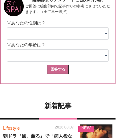
新着記事
2026.08.07
Lifestyle
NEW
朝ドラ『風、薫る』で「病人役な