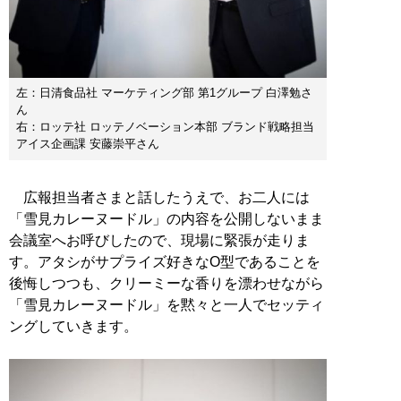
左：日清食品社 マーケティング部 第1グループ 白澤勉さ
ん
右：ロッテ社 ロッテノベーション本部 ブランド戦略担当
アイス企画課 安藤崇平さん
広報担当者さまと話したうえで、お二人には
「雪見カレーヌードル」の内容を公開しないまま
会議室へお呼びしたので、現場に緊張が走りま
す。アタシがサプライズ好きなO型であることを
後悔しつつも、クリーミーな香りを漂わせながら
「雪見カレーヌードル」を黙々と一人でセッティ
ングしていきます。