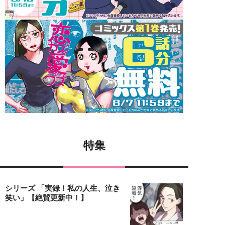
特集
シリーズ 「実録！私の人生、泣き
笑い」【絶賛更新中！】