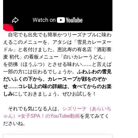
自宅でも出先でも簡単かつリーズナブルに味わ
えるこのメニューを、アタシは「雪見カレーヌー
ドル」と名付けました。恵比寿の有名店「酒彩蕎
麦 初代」の看板メニュー「白いカレーうどん」
を彷彿（ほうふつ）とさせる味わい……と言えば
一部の方には伝わるでしょうか。
ふわふわの雪見
だいふくの下から、カレースープが顔をのぞか
せ……コレ以上の味の詳細は、食べてからのお楽
しみ
にしておきましょう。ぜひお試しを！
それでも気になる人は、
シズリーナ（あらいち
ゃん）×女子SPA！のYouTube動画
を見てみてく
ださいね。