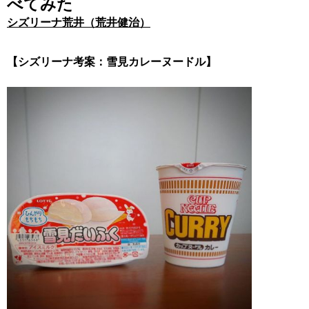
べてみた
シズリーナ荒井（荒井健治）
【シズリーナ考案：雪見カレーヌードル】