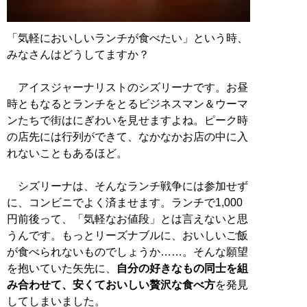
「気軽においしいランチが食べたい」という時、
みなさんはどうしてますか？
アイスジャーナリストのシズリーナです。お昼
時ともなるとランチをとるビジネスマン＆ウーマ
ンたちで街はにぎわいを見せますよね。ピーク時
の店先には行列ができて、なかなかお店の中に入
れないこともあるほど。
シズリーナは、そんなランチ戦争には参加せず
に、コンビニでよく済ませます。ランチで1,000
円前後って、「気軽なお値段」とは言えないと思
うんです。もっとリーズナブルに、おいしいご飯
が食べられないものでしょうか……。そんな願望
を抱いていた矢先に、
自分の好きなもの同士を組
み合わせて、安くておいしい贅沢な食べ方
を発見
してしまいました。