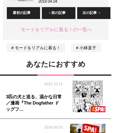
2019.04.04
最初の記事
前の記事
次の記事
モードをリアルに着る！の一覧へ
モードをリアルに着る！
小林直子
あなたにおすすめ
2025.10.12
3匹の犬と送る、温かな日常
／漫画『The Dogfather ド
ッグフ…
2026.06.03