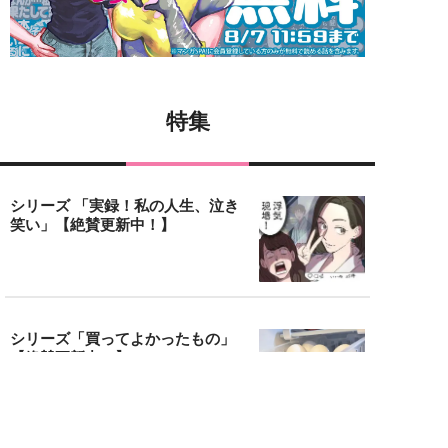
特集
シリーズ 「実録！私の人生、泣き
笑い」【絶賛更新中！】
シリーズ「買ってよかったもの」
【絶賛更新中！】