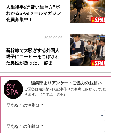
人生後半の“賢い生き方”が
わかるSPA!メールマガジン
会員募集中！
2026.05.02
新幹線で大騒ぎする外国人
親子にコーヒーをこぼされ
た男性が放った、“静ま…