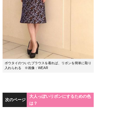
ボウタイのついたブラウスを着れば、リボンを簡単に取り
入れられる ※画像：WEAR
大人っぽいリボンにするための色
次のページ
は？