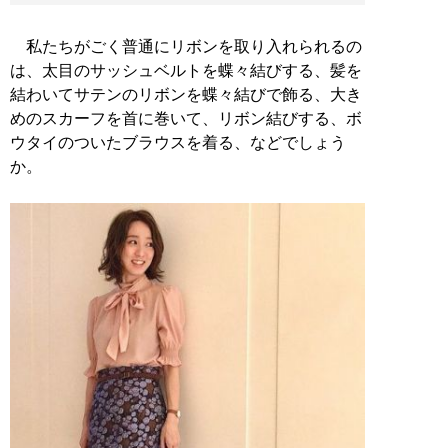
私たちがごく普通にリボンを取り入れられるの
は、太目のサッシュベルトを蝶々結びする、髪を
結わいてサテンのリボンを蝶々結びで飾る、大き
めのスカーフを首に巻いて、リボン結びする、ボ
ウタイのついたブラウスを着る、などでしょう
か。