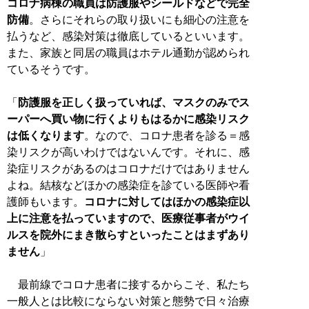
コロナ病棟の職員は防護服やシールドなどで完全
防備
。さらにそれらの取り扱いにも細心の注意を
払うなど、感染対策は徹底しているといいます。
また、家族と同居の職員はホテル通勤が認められ
ているそうです。
「
防護服を正しく扱っていれば、マスクのみでス
ーパーへ買い物に行くよりもはるかに感染リスク
は低くなります
。なので、コロナ患者を診る＝感
染リスクが高いわけではないんです。それに、感
染症リスクがあるのはコロナだけではありません
よね。結核などほかの感染症を診ている医師や看
護師もいます。
コロナに対してはほかの感染症以
上に注意を払っていますので、医療従事者がウイ
ルスを院外にまき散らすといったことはまずあり
ません
」
最前線でコロナ患者に接するからこそ、私たち
一般人とは比較にならない対策と態勢で日々治療