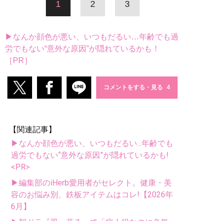
1
2
3
▶なんか顔色が悪い、いつもだるい…年齢でも過
労でもない“意外な原因”が隠れているかも！
［PR］
コメントをする・見る
【関連記事】
▶なんか顔色が悪い、いつもだるい...年齢でも
過労でもない“意外な原因”が隠れているかも!
<PR>
▶編集部のiHerb愛用者がセレクト。健康・美
容のお悩み別、鉄板アイテムはコレ!【2026年
6月】