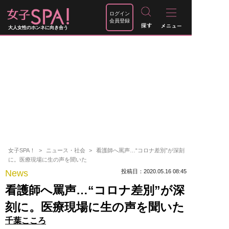
ログイン
会員登録
大人女性のホンネに向き合う
女子SPA！
ニュース・社会
看護師へ罵声…“コロナ差別”が深刻
に。医療現場に生の声を聞いた
News
投稿日：2020.05.16 08:45
看護師へ罵声…“コロナ差別”が深
刻に。医療現場に生の声を聞いた
千葉こころ