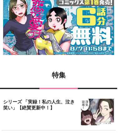
特集
シリーズ 「実録！私の人生、泣き
笑い」【絶賛更新中！】