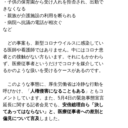
・子供の保育園から受け入れを拒否され、出勤で
きなくなる
・親族が介護施設の利用を断られる
・病院へ抗議の電話が相次ぐ
など
どの事案も、新型コロナウイルスに感染してい
る医師や看護師ではありません。中にはコロナ患
者との接触がない方もいます。それにもかかわら
ず、医療従事者というだけでコロナを媒介してい
るかのような扱いを受けるケースがあるのです。
このような事態に、厚生労働省は冷静な行動を
呼びかけ、「
人権侵害になることもある
」ともコ
メントしています。また、5月4日の緊急事態宣言
延長に関する記者会見でも、
安倍総理自ら「決し
てあってはならない」と、医療従事者への差別と
偏見について言及
しました。