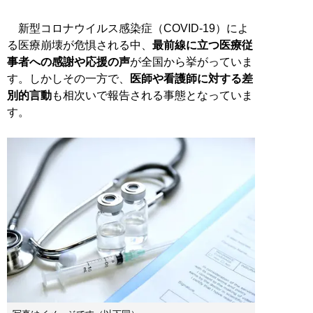
新型コロナウイルス感染症（COVID-19）によ
る医療崩壊が危惧される中、
最前線に立つ医療従
事者への感謝や応援の声
が全国から挙がっていま
す。しかしその一方で、
医師や看護師に対する差
別的言動
も相次いで報告される事態となっていま
す。