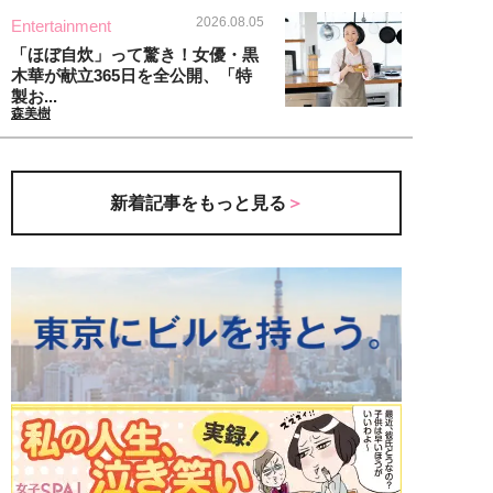
2026.08.05
Entertainment
「ほぼ自炊」って驚き！女優・黒
木華が献立365日を全公開、「特
製お...
森美樹
新着記事をもっと見る