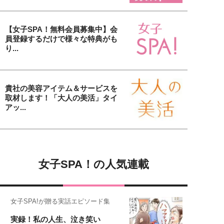
【女子SPA！無料会員募集中】会
員登録するだけで様々な特典がも
り...
貴社の美容アイテム＆サービスを
取材します！「大人の美活」タイ
アッ...
女子SPA！の人気連載
女子SPA!が贈る実話エピソード集
実録！私の人生、泣き笑い