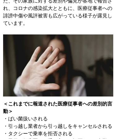
た、その家族に対する差別や偏見が各地で報告さ
れ、コロナの感染拡大とともに、医療従事者への
誹謗中傷や風評被害も広がっている様子が露見し
ています。
＜これまでに報道された医療従事者への差別的言
動＞
・ばい菌扱いされる
・引っ越し業者から引っ越しをキャンセルされる
・タクシーで乗車を拒否される