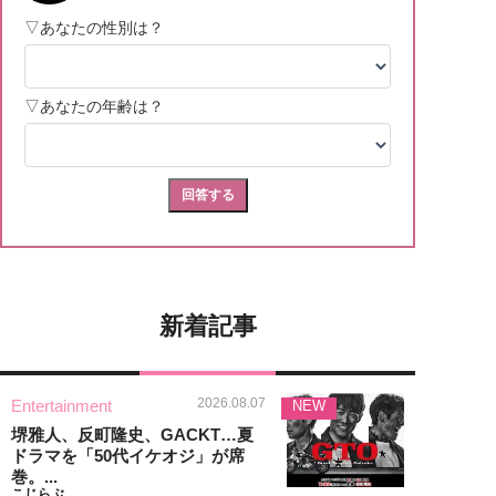
新着記事
2026.08.07
Entertainment
NEW
堺雅人、反町隆史、GACKT…夏
ドラマを「50代イケオジ」が席
巻。...
こじらぶ