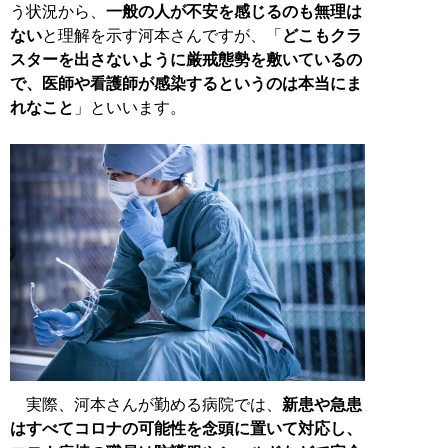
う状況から、
一般の人が不安を感じるのも無理は
ない
と理解を示す河本さんですが、「
どこもクラ
スターを出さないように厳戒態勢を敷いているの
で、医師や看護師が感染するというのは本当にま
れなこと
」といいます。
実際、河本さんが勤める病院では、
新患や急患
はすべてコロナの可能性を念頭に置いて対応し、