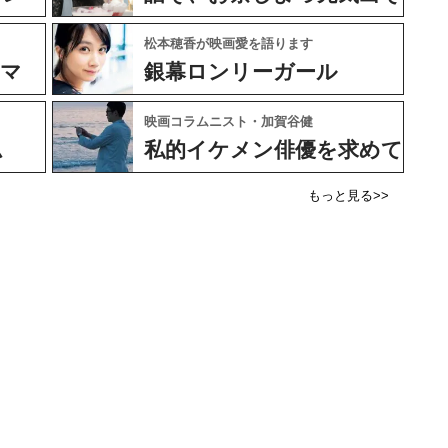
松本穂香が映画愛を語ります
ネマ
銀幕ロンリーガール
映画コラムニスト・加賀谷健
ム
私的イケメン俳優を求めて
もっと見る>>