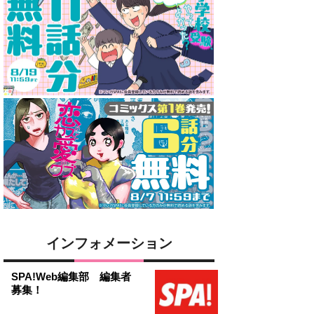
インフォメーション
SPA!Web編集部 編集者
募集！