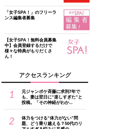
「女子SPA！」のフリーラ
ンス編集者募集
【女子SPA！無料会員募集
中】会員登録するだけで
様々な特典がもりだくさ
ん！
アクセスランキング
1
元ジャンポケ斉藤に求刑7年で
も、妻は翌日に“楽しすぎた“と
投稿。「その神経がわか...
2
体力をつける“体力がない”問
題、どう乗り越える？50代のリ
アルすぎる悩みに共感の...