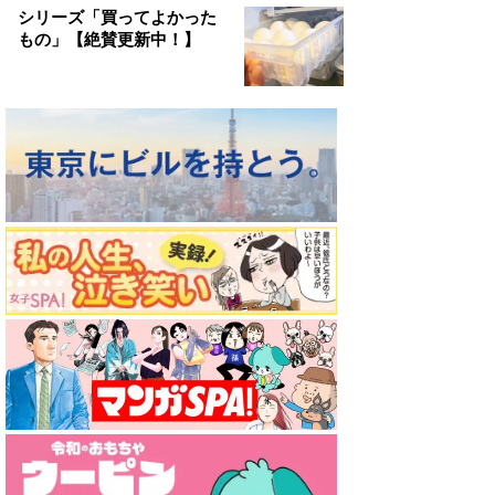
シリーズ「買ってよかった
もの」【絶賛更新中！】