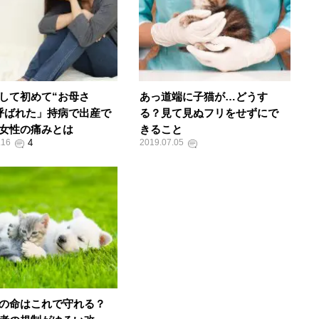
して初めて“お母さ
あっ道端に子猫が…どうす
呼ばれた」持病で出産で
る？見て見ぬフリをせずにで
女性の痛みとは
きること
.16
2019.07.05
の命はこれで守れる？