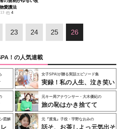
者の規制がゆるい改
物愛護法
.13
23
24
25
26
SPA！の人気連載
ち
女子SPA!が贈る実話エピソード集
ケ
実録！私の人生、泣き笑い
の
元キー局アナウンサー・大木優紀の
フ
旅の恥はかき捨てて
ン図解
元『渡鬼』子役・宇野なおみの
ャレ
話そ、お茶しよっ元気出そ