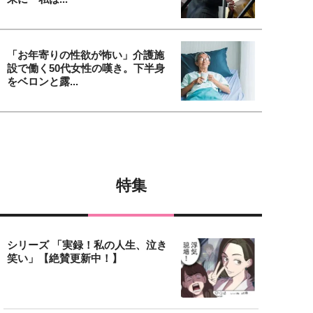
「お年寄りの性欲が怖い」介護施
設で働く50代女性の嘆き。下半身
をベロンと露...
特集
シリーズ 「実録！私の人生、泣き
笑い」【絶賛更新中！】