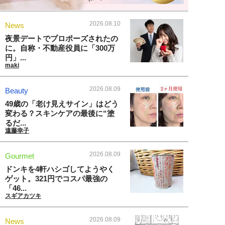
2026.08.10
News
夜景デートでプロポーズされたの
に。自称・不動産役員に「300万
円」...
maki
2026.08.09
Beauty
49歳の「老け見えサイン」はどう
変わる？スキンケアの最後に“塗
るだ...
遠藤幸子
2026.08.09
Gourmet
ドンキを4軒ハシゴしてようやく
ゲット。321円でコスパ最強の
「46...
スギアカツキ
2026.08.09
News