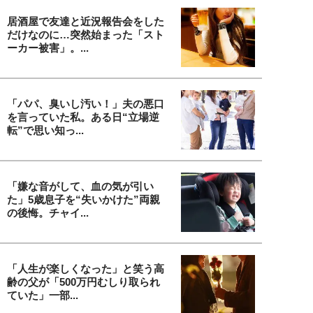
居酒屋で友達と近況報告会をした
だけなのに…突然始まった「スト
ーカー被害」。...
「パパ、臭いし汚い！」夫の悪口
を言っていた私。ある日“立場逆
転”で思い知っ...
「嫌な音がして、血の気が引い
た」5歳息子を“失いかけた”両親
の後悔。チャイ...
「人生が楽しくなった」と笑う高
齢の父が「500万円むしり取られ
ていた」一部...