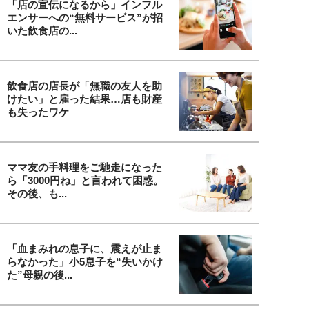
「店の宣伝になるから」インフル
エンサーへの“無料サービス”が招
いた飲食店の...
飲食店の店長が「無職の友人を助
けたい」と雇った結果…店も財産
も失ったワケ
ママ友の手料理をご馳走になった
ら「3000円ね」と言われて困惑。
その後、も...
「血まみれの息子に、震えが止ま
らなかった」小5息子を“失いかけ
た”母親の後...