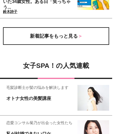
いた34歳女性。ある日「笑っちゃ
う...
鈴木詩子
新着記事をもっと見る
女子SPA！の人気連載
毛髪診断士が髪の悩みを解決します
オトナ女性の美髪講座
恋愛コンサル菊乃が出会った女性たち
私が結婚できないワケ