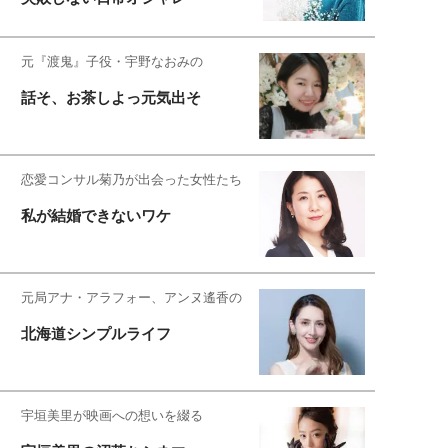
元『渡鬼』子役・宇野なおみの
話そ、お茶しよっ元気出そ
恋愛コンサル菊乃が出会った女性たち
私が結婚できないワケ
元局アナ・アラフォー、アンヌ遙香の
北海道シンプルライフ
宇垣美里が映画への想いを綴る