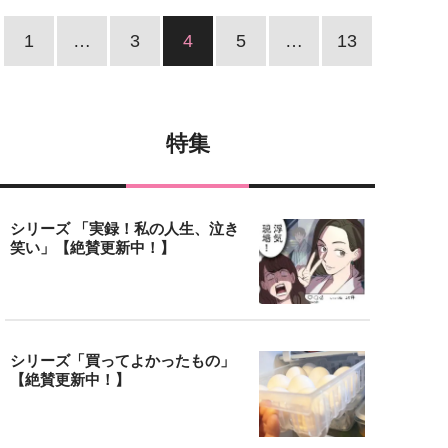
1
…
3
4
5
…
13
特集
シリーズ 「実録！私の人生、泣き
笑い」【絶賛更新中！】
シリーズ「買ってよかったもの」
【絶賛更新中！】