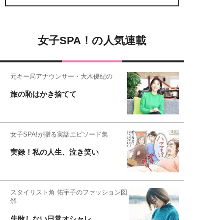
女子SPA！の人気連載
元キー局アナウンサー・大木優紀の
旅の恥はかき捨てて
女子SPA!が贈る実話エピソード集
実録！私の人生、泣き笑い
スタイリスト角 佑宇子のファッション図
解
失敗しない日常オシャレ