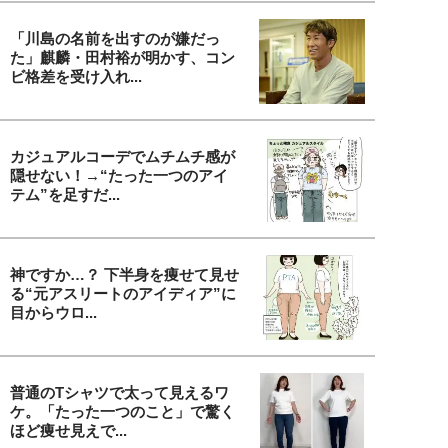
「川島の名前を出すのが嫌だっ
た」麒麟・田村裕が明かす、コン
ビ格差を受け入れ...
カジュアルコーデでムチムチ感が
隠せない！→“たった一つのアイ
テム”を足すだ...
神ですか…？ 下半身を痩せて見せ
る“元アスリートのアイディア”に
目からウロ...
普通のTシャツで太って見えるワ
ケ。「たった一つのこと」で驚く
ほど痩せ見えで...