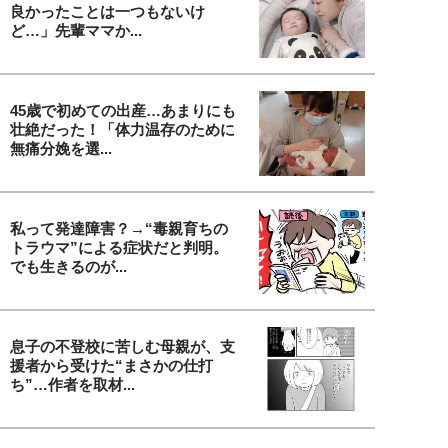
良かったことは一つもないけ
ど…」先輩ママか...
45歳で初めての出産…あまりにも
壮絶だった！「体力温存のために
無痛分娩を選...
私って発達障害？→“毒親育ちの
トラウマ”による症状だと判明。
でも生きるのが...
息子の不登校に苦しむ母親が、支
援者から受けた“まさかの仕打
ち”…作者を取材...