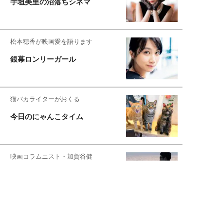
宇垣美里の沼落ちシネマ
松本穂香が映画愛を語ります
銀幕ロンリーガール
猫バカライターがおくる
今日のにゃんこタイム
映画コラムニスト・加賀谷健
私的イケメン俳優を求めて
もっと見る>>