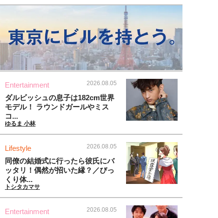
2026.08.05
Entertainment
ダルビッシュの息子は182cm世界
モデル！ ラウンドガールやミス
コ...
ゆるま 小林
2026.08.05
Lifestyle
同僚の結婚式に行ったら彼氏にバ
ッタリ！偶然が招いた縁？／びっ
くり体...
トシタカマサ
2026.08.05
Entertainment