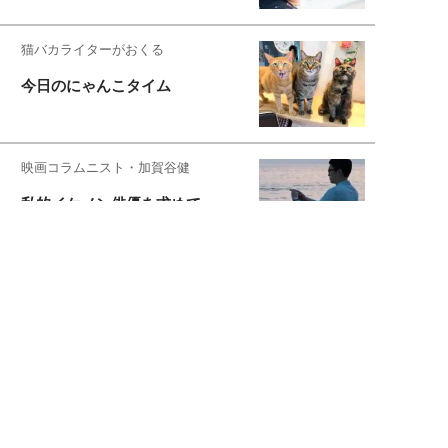
猫バカライターがおくる
今日のにゃんこタイム
映画コラムニスト・加賀谷健
私的イケメン俳優を求めて
もっと見る>>