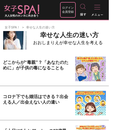
ログイン
会員登録
大人女性のホンネに向き合う
女子SPA！
幸せな人生の迷い方
幸せな人生の迷い方
おおしまりえが幸せな人生を考える
どこからが“毒親”？「あなたのた
めに」が子供の毒になることも
コロナ下でも婚活はできる？出会
える人／出会えない人の違い