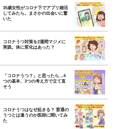
35歳女性がコロナ下でアプリ婚活
してみたら。まさかの出会いに驚
いた
コロナうつ対策を2週間マジメに
実践。体に変化はあった？
「コロナうつ？」と思ったら…4
つの基本、3つの考え方で立て直
そう
コロナうつはなぜ起きる？ 普通の
うつとは違うのか医師に聞いてみ
た