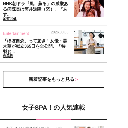
NHK朝ドラ『風、薫る』の威厳あ
る病院長は筒井道隆（55）。『あ
す...
加賀谷健
2026.08.05
Entertainment
「ほぼ自炊」って驚き！女優・黒
木華が献立365日を全公開、「特
製お...
森美樹
新着記事をもっと見る
女子SPA！の人気連載