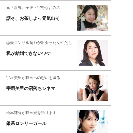
元『渡鬼』子役・宇野なおみの
話そ、お茶しよっ元気出そ
恋愛コンサル菊乃が出会った女性たち
私が結婚できないワケ
宇垣美里が映画への想いを綴る
宇垣美里の沼落ちシネマ
松本穂香が映画愛を語ります
銀幕ロンリーガール