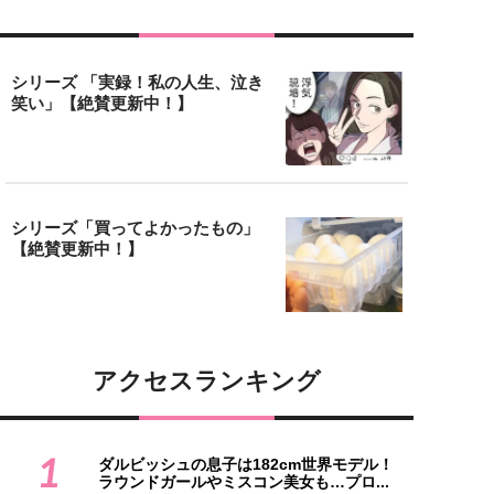
シリーズ 「実録！私の人生、泣き
笑い」【絶賛更新中！】
シリーズ「買ってよかったもの」
【絶賛更新中！】
アクセスランキング
1
ダルビッシュの息子は182cm世界モデル！
ラウンドガールやミスコン美女も…プロ...