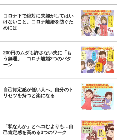
コロナ下で絶対に夫婦がしてはい
けないこと。コロナ離婚を防ぐた
めには
200円のムダも許さない夫に「も
う無理」…コロナ離婚2つのパタ
ーン
自己肯定感が低い人へ。自分のト
リセツを持つと楽になる
「私なんか」とヘコむよりも…自
己肯定感を高める3つのワーク