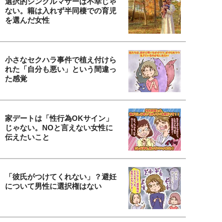
選択的シングルマザーは不幸じゃ
ない。籍は入れず半同棲での育児
を選んだ女性
小さなセクハラ事件で植え付けら
れた「自分も悪い」という間違っ
た感覚
家デートは「性行為OKサイン」
じゃない。NOと言えない女性に
伝えたいこと
「彼氏がつけてくれない」？避妊
について男性に選択権はない