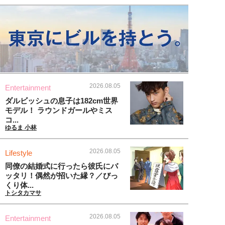
2026.08.05
Entertainment
ダルビッシュの息子は182cm世界
モデル！ ラウンドガールやミス
コ...
ゆるま 小林
2026.08.05
Lifestyle
同僚の結婚式に行ったら彼氏にバ
ッタリ！偶然が招いた縁？／びっ
くり体...
トシタカマサ
2026.08.05
Entertainment