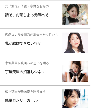
元『渡鬼』子役・宇野なおみの
話そ、お茶しよっ元気出そ
恋愛コンサル菊乃が出会った女性たち
私が結婚できないワケ
宇垣美里が映画への想いを綴る
宇垣美里の沼落ちシネマ
松本穂香が映画愛を語ります
銀幕ロンリーガール