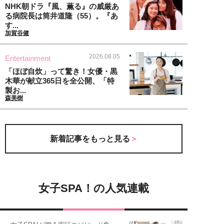
NHK朝ドラ『風、薫る』の威厳あ
る病院長は筒井道隆（55）。『あ
す...
加賀谷健
2026.08.05
Entertainment
「ほぼ自炊」って驚き！女優・黒
木華が献立365日を全公開、「特
製お...
森美樹
新着記事をもっと見る
女子SPA！の人気連載