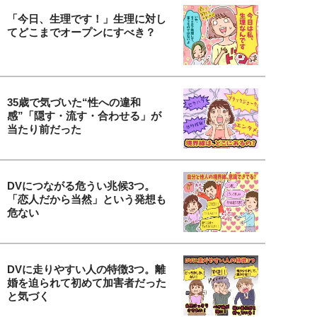
「今日、生理です！」生理に対し
てどこまでオープンにすべき？
35歳で気づいた“性への違和
感”「隠す・流す・合わせる」が
当たり前だった
DVにつながる危うい兆候3つ。
「恋人だから当然」という発想も
危ない
DVに走りやすい人の特徴3つ。離
婚を迫られて初めて加害者だった
と気づく