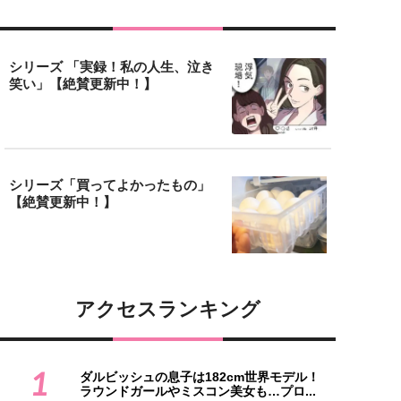
シリーズ 「実録！私の人生、泣き
笑い」【絶賛更新中！】
シリーズ「買ってよかったもの」
【絶賛更新中！】
アクセスランキング
1
ダルビッシュの息子は182cm世界モデル！
ラウンドガールやミスコン美女も…プロ...