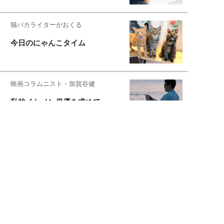
猫バカライターがおくる
今日のにゃんこタイム
映画コラムニスト・加賀谷健
私的イケメン俳優を求めて
もっと見る>>