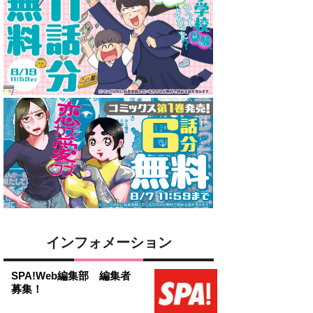
インフォメーション
SPA!Web編集部 編集者
募集！