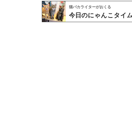
猫バカライターがおくる
今日のにゃんこタイ