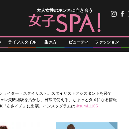
大人女性のホンネに向き合う
メ
ライフスタイル
生き方
ビューティ
ファッション
ンライター・スタイリスト。スタイリストアシスタントを経て
オシャレ失敗経験を活かし、日常で使える、ちょっとタメになる情報
NHK『あさイチ』に出演。インスタグラムは
＠sumi.1105