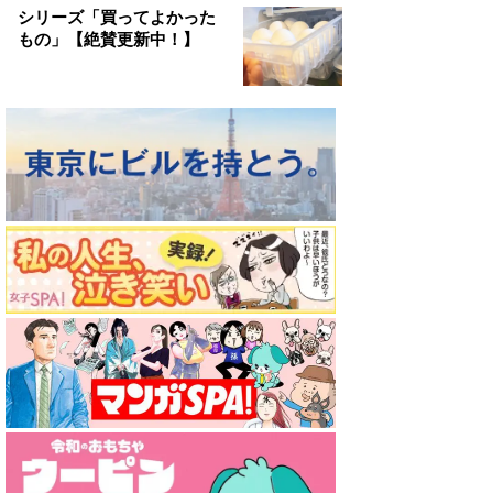
シリーズ「買ってよかった
もの」【絶賛更新中！】