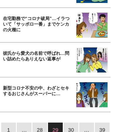
在宅勤務で“コロナ破局”…イラつ
いて「サッポロ一番」までケンカ
の火種に
彼氏から愛犬の名前で呼ばれ…問
い詰めたらありえない返事が
新型コロナ不安の中、わざとセキ
するおじさんがスーパーに…
1
…
28
29
30
…
39