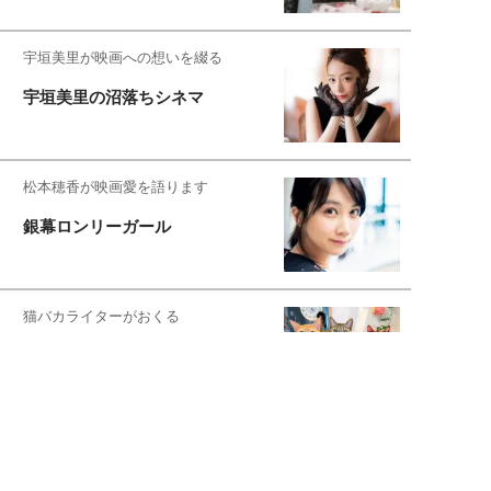
宇垣美里が映画への想いを綴る
宇垣美里の沼落ちシネマ
松本穂香が映画愛を語ります
銀幕ロンリーガール
猫バカライターがおくる
今日のにゃんこタイム
もっと見る>>