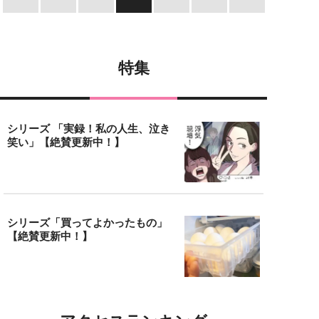
特集
シリーズ 「実録！私の人生、泣き
笑い」【絶賛更新中！】
シリーズ「買ってよかったもの」
【絶賛更新中！】