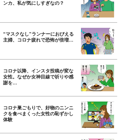
ンカ、私が気にしすぎなの？
“マスクなし”ランナーにおびえる
主婦、コロナ疲れで恐怖が倍増…
コロナ以降、インスタ投稿が変な
女性。なぜか女神目線で祈りや感
謝を…
コロナ巣ごもりで、好物のニンニ
クを食べまくった女性の恥ずかし
体験