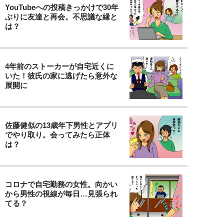
YouTubeへの投稿きっかけで30年
ぶりに友達と再会。不思議な縁と
は？
4年前のストーカーが自宅近くに
いた！彼氏の家に逃げたら意外な
展開に
佐藤健似の13歳年下男性とアプリ
でやり取り。会ってみたら正体
は？
コロナで自宅勤務の女性。向かい
から男性の視線が毎日…見張られ
てる？