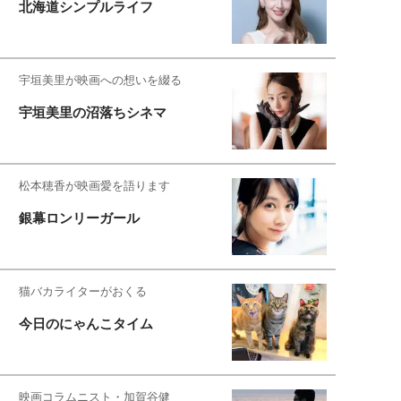
北海道シンプルライフ
宇垣美里が映画への想いを綴る
宇垣美里の沼落ちシネマ
松本穂香が映画愛を語ります
銀幕ロンリーガール
猫バカライターがおくる
今日のにゃんこタイム
映画コラムニスト・加賀谷健