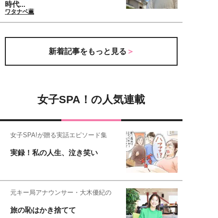
時代...
ワタナベ薫
新着記事をもっと見る
女子SPA！の人気連載
女子SPA!が贈る実話エピソード集
実録！私の人生、泣き笑い
元キー局アナウンサー・大木優紀の
旅の恥はかき捨てて