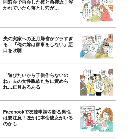
同窓会で再会した彼と急接近！浮
かれていたら落とし穴が…
夫の実家への正月帰省がツラすぎ
る…『俺の嫁は家事をしない』悪
口を吹聴
「遊びたいから子供作らないの
ね」夫の女性親族たちに責めら
れ…正月あるある
Facebookで友達申請を断る男性
は要注意！ほかに本命彼女がいる
のかも…