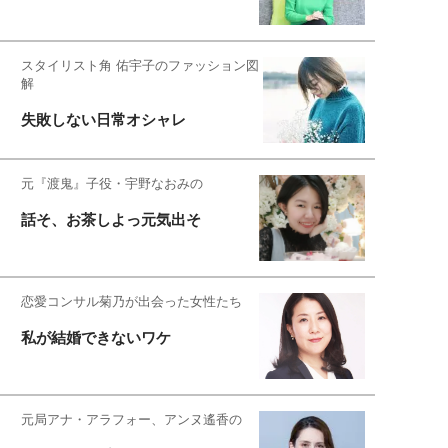
スタイリスト角 佑宇子のファッション図
解
失敗しない日常オシャレ
元『渡鬼』子役・宇野なおみの
話そ、お茶しよっ元気出そ
恋愛コンサル菊乃が出会った女性たち
私が結婚できないワケ
元局アナ・アラフォー、アンヌ遙香の