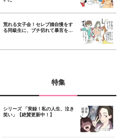
荒れる女子会！セレブ婚自慢をす
る同級生に、ブチ切れて暴言を…
特集
シリーズ 「実録！私の人生、泣き
笑い」【絶賛更新中！】