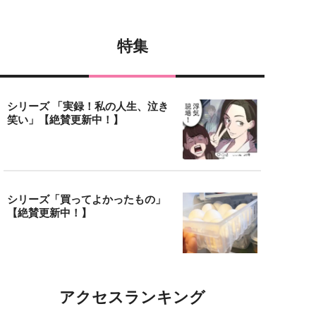
特集
シリーズ 「実録！私の人生、泣き
笑い」【絶賛更新中！】
シリーズ「買ってよかったもの」
【絶賛更新中！】
アクセスランキング