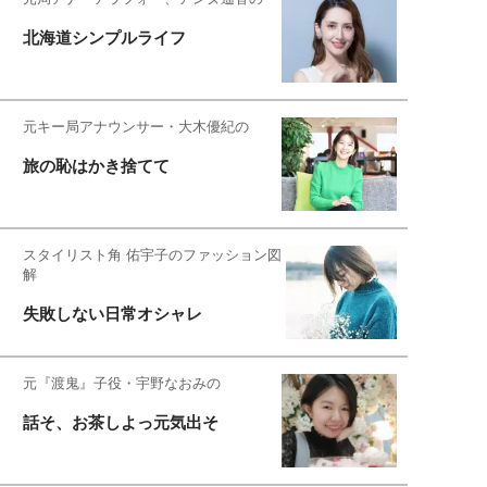
北海道シンプルライフ
元キー局アナウンサー・大木優紀の
旅の恥はかき捨てて
スタイリスト角 佑宇子のファッション図
解
失敗しない日常オシャレ
元『渡鬼』子役・宇野なおみの
話そ、お茶しよっ元気出そ