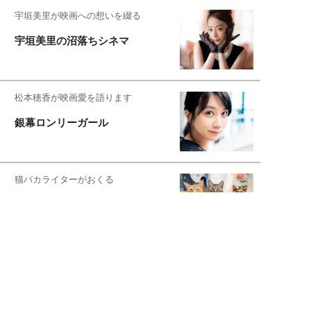
宇垣美里が映画への想いを綴る
宇垣美里の沼落ちシネマ
松本穂香が映画愛を語ります
銀幕ロンリーガール
猫バカライターがおくる
今日のにゃんこタイム
もっと見る>>