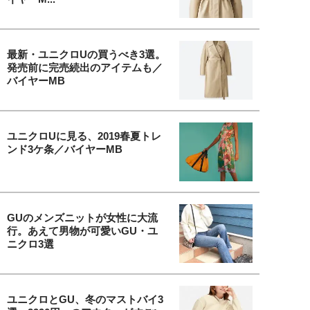
最新・ユニクロUの買うべき3選。
発売前に完売続出のアイテムも／
バイヤーMB
ユニクロUに見る、2019春夏トレ
ンド3ケ条／バイヤーMB
GUのメンズニットが女性に大流
行。あえて男物が可愛いGU・ユ
ニクロ3選
ユニクロとGU、冬のマストバイ3