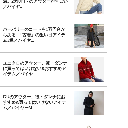
選。2990円～のアウターがすごい
／バイヤ...
バーバリーのコートも1万円台か
らある♪「古着」の狙い目アイテ
ム3選／バイヤ...
ユニクロのアウター、彼・ダンナ
に買ってはいけない&おすすめア
イテム／バイヤ...
GUのアウター、彼・ダンナにお
すすめ&買ってはいけないアイテ
ム／バイヤーM...