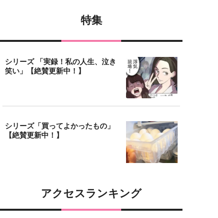
特集
シリーズ 「実録！私の人生、泣き
笑い」【絶賛更新中！】
シリーズ「買ってよかったもの」
【絶賛更新中！】
アクセスランキング