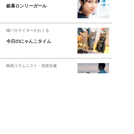
銀幕ロンリーガール
猫バカライターがおくる
今日のにゃんこタイム
映画コラムニスト・加賀谷健
私的イケメン俳優を求めて
もっと見る>>