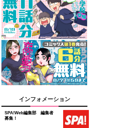
インフォメーション
SPA!Web編集部 編集者
募集！