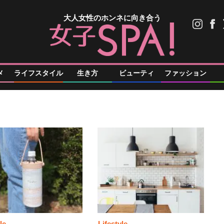
大人女性のホンネに向き合う
メ
ライフスタイル
生き方
ビューティ
ファッション
le
Lifestyle