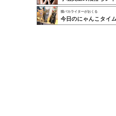
猫バカライターがおくる
今日のにゃんこタイ