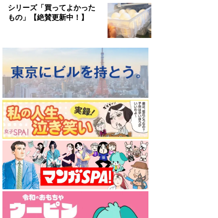
シリーズ「買ってよかった
もの」【絶賛更新中！】