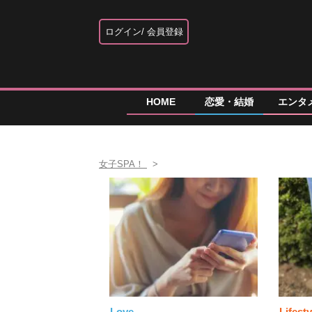
ログイン
会員登録
HOME
恋愛・結婚
エンタ
女子SPA！
Love
Lifesty