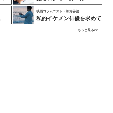
映画コラムニスト・加賀谷健
ム
私的イケメン俳優を求めて
もっと見る>>