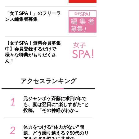
「女子SPA！」のフリーラ
ンス編集者募集
【女子SPA！無料会員募集
中】会員登録するだけで
様々な特典がもりだくさ
ん！
アクセスランキング
1
元ジャンポケ斉藤に求刑7年で
も、妻は翌日に“楽しすぎた“と
投稿。「その神経がわか...
2
体力をつける“体力がない”問
題、どう乗り越える？50代のリ
アルすぎる悩みに共感の...