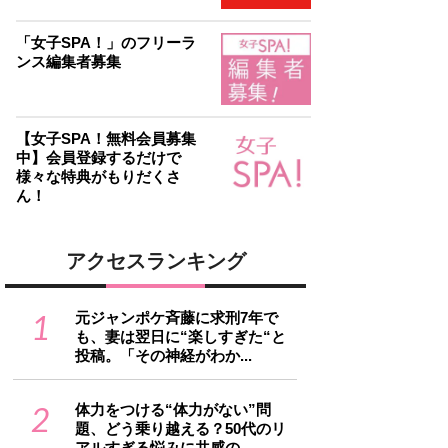
「女子SPA！」のフリーラ
ンス編集者募集
【女子SPA！無料会員募集
中】会員登録するだけで
様々な特典がもりだくさ
ん！
アクセスランキング
1
元ジャンポケ斉藤に求刑7年で
も、妻は翌日に“楽しすぎた“と
投稿。「その神経がわか...
2
体力をつける“体力がない”問
題、どう乗り越える？50代のリ
アルすぎる悩みに共感の...