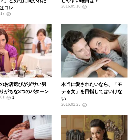
？」と男性に聞かれた
しやすい曜日は？
2016.05.10
はコレ
.17
のお店選びがダサい男
本当に愛されたいなら、「モ
りがちな3つのパターン
テる女」を目指してはいけな
.01
い
2016.02.23