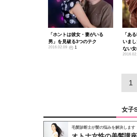
「ホントは彼女・妻がいる
「ある
男」を見破る3つのテク
いまし
2016.02.09
ない女
2016.02
1
女子
毛髪診断士が髪の悩みを解決します
オトナ女性の美髪講座