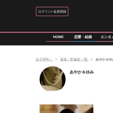
ログイン
会員登録
HOME
恋愛・結婚
エンタ
女子SPA！
著者・監修者 一覧
あやか＆ゆ
あやか＆ゆみ