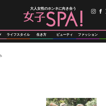
大人女性のホンネに向き合う
メ
ライフスタイル
生き方
ビューティ
ファッション
み