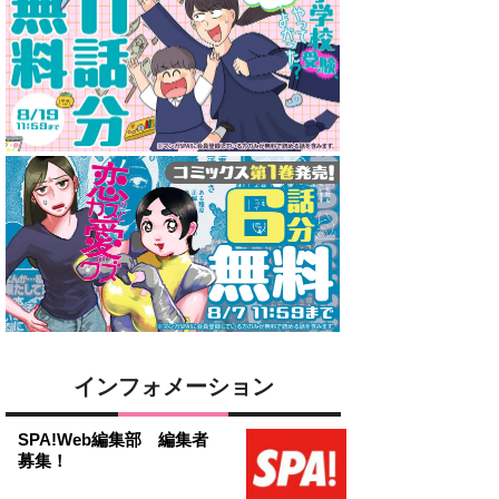
インフォメーション
SPA!Web編集部 編集者
募集！