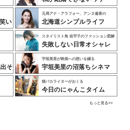
元局アナ・アラフォー、アンヌ遙香の
笑い
北海道シンプルライフ
スタイリスト角 佑宇子のファッション図解
失敗しない日常オシャレ
宇垣美里が映画への想いを綴る
気出そ
宇垣美里の沼落ちシネマ
猫バカライターがおくる
今日のにゃんこタイム
もっと見る>>