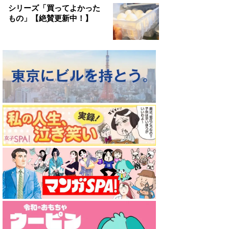
シリーズ「買ってよかった
もの」【絶賛更新中！】