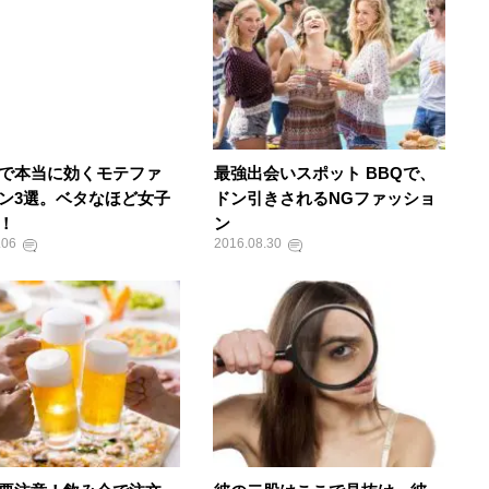
で本当に効くモテファ
最強出会いスポット BBQで、
ン3選。ベタなほど女子
ドン引きされるNGファッショ
！
ン
.06
2016.08.30