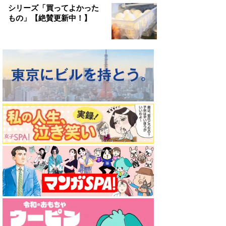
シリーズ「買ってよかった
もの」【絶賛更新中！】