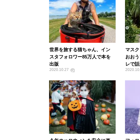
世界を旅する猫ちゃん、イン
マスク
スタフォロワー85万人で本を
おおう
出版
レで話
2020.10.27
2020.10