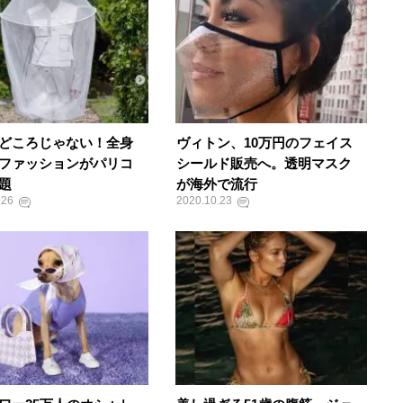
どころじゃない！全身
ヴィトン、10万円のフェイス
ファッションがパリコ
シールド販売へ。透明マスク
題
が海外で流行
.26
2020.10.23