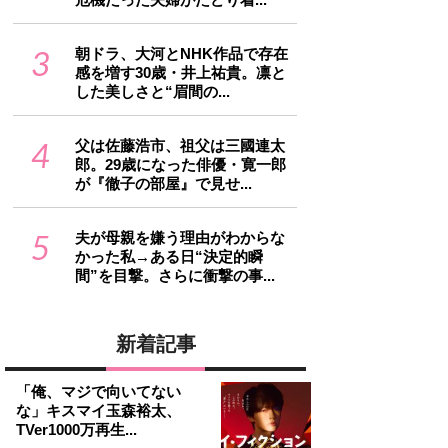
3
朝ドラ、大河とNHK作品で存在
感を増す30歳・井上祐貴。凛と
した美しさと“眉間の...
4
父は佐藤浩市、祖父は三國連太
郎。29歳になった俳優・寛一郎
が『徹子の部屋』で見せ...
5
夫が母親を嫌う理由がわからな
かった私→ある日“決定的瞬
間”を目撃。さらに衝撃の事...
新着記事
「俺、マジで向いてない
な」キスマイ玉森裕太、
TVer1000万再生...