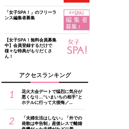
「女子SPA！」のフリーラ
ンス編集者募集
【女子SPA！無料会員募集
中】会員登録するだけで
様々な特典がもりだくさ
ん！
アクセスランキング
1
花火大会デートで猛烈に気分が
悪くなり…“いまいちの相手”と
ホテルに行って大後悔／...
2
「夫婦生活はしない」「外での
発散は申告制」産後レスで離婚
危機だった夫婦がたどり着...