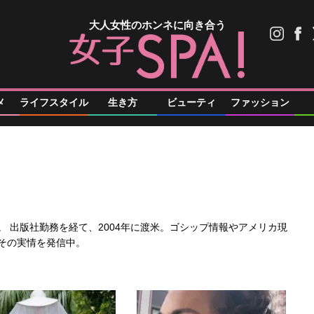
大人女性のホンネに向き合う
メ
ライフスタイル
生き方
ビューティ
ファッション
 出版社勤務を経て、2004年に渡米。ゴシップ情報やアメリカ現
その実情を発信中。