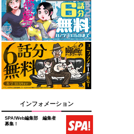
インフォメーション
SPA!Web編集部 編集者
募集！