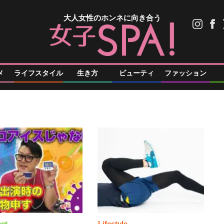
大人女性のホンネに向き合う
メ
ライフスタイル
生き方
ビューティ
ファッション
et
Lifestyle