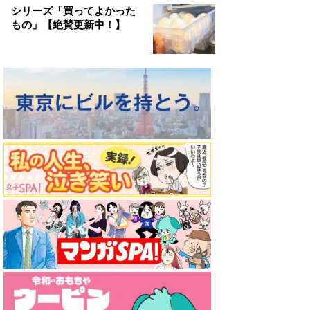
シリーズ「買ってよかった
もの」【絶賛更新中！】