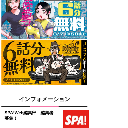
インフォメーション
SPA!Web編集部 編集者
募集！