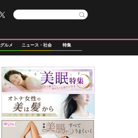
グルメ
ニュース・社会
特集