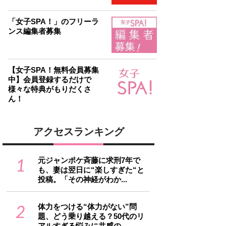
「女子SPA！」のフリーラ
ンス編集者募集
【女子SPA！無料会員募集
中】会員登録するだけで
様々な特典がもりだくさ
ん！
アクセスランキング
1
元ジャンポケ斉藤に求刑7年で
も、妻は翌日に“楽しすぎた“と
投稿。「その神経がわか...
2
体力をつける“体力がない”問
題、どう乗り越える？50代のリ
アルすぎる悩みに共感の...