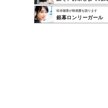
松本穂香が映画愛を語ります
銀幕ロンリーガール