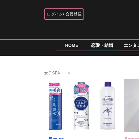
ログイン
会員登録
HOME
恋愛・結婚
エンタ
女子SPA！
Beauty
Entert