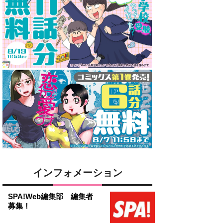
インフォメーション
SPA!Web編集部 編集者
募集！