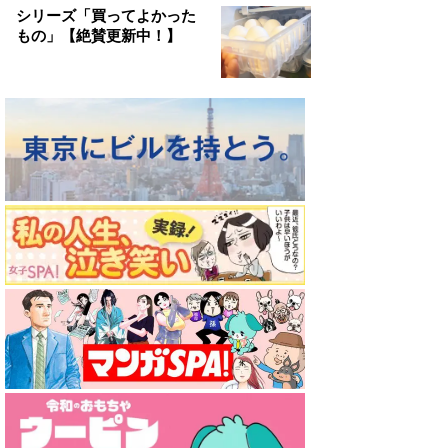
シリーズ「買ってよかった
もの」【絶賛更新中！】