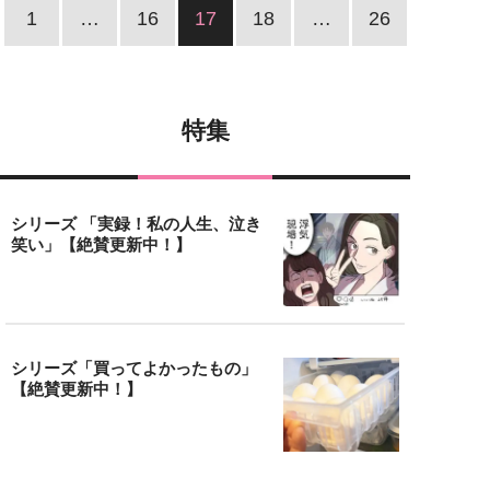
1
…
16
17
18
…
26
特集
シリーズ 「実録！私の人生、泣き
笑い」【絶賛更新中！】
シリーズ「買ってよかったもの」
【絶賛更新中！】