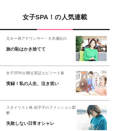
女子SPA！の人気連載
元キー局アナウンサー・大木優紀の
旅の恥はかき捨てて
女子SPA!が贈る実話エピソード集
実録！私の人生、泣き笑い
スタイリスト角 佑宇子のファッション図
解
失敗しない日常オシャレ