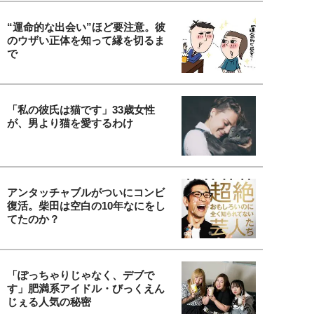
“運命的な出会い”ほど要注意。彼
のウザい正体を知って縁を切るま
で
「私の彼氏は猫です」33歳女性
が、男より猫を愛するわけ
アンタッチャブルがついにコンビ
復活。柴田は空白の10年なにをし
てたのか？
「ぽっちゃりじゃなく、デブで
す」肥満系アイドル・びっくえん
じぇる人気の秘密