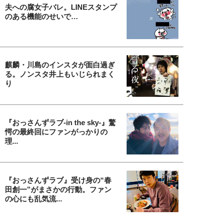
夫への腐女子バレ。LINEスタンプ
のある機能のせいで…
麒麟・川島のインスタが面白過ぎ
る。ノンスタ井上もいじられまく
り
『おっさんずラブ-in the sky-』驚
愕の最終回にファンがっかりの
理...
『おっさんずラブ』受け身の“春
田創一”がまさかの行動。ファン
の心にも乱気流...