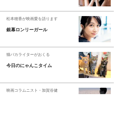
松本穂香が映画愛を語ります
銀幕ロンリーガール
猫バカライターがおくる
今日のにゃんこタイム
映画コラムニスト・加賀谷健
私的イケメン俳優を求めて
もっと見る>>