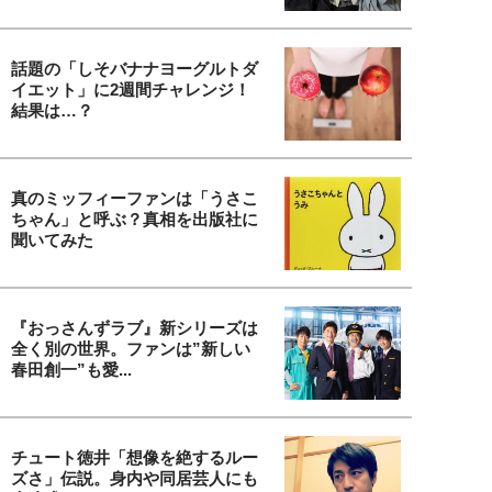
話題の「しそバナナヨーグルトダ
イエット」に2週間チャレンジ！
結果は…？
真のミッフィーファンは「うさこ
ちゃん」と呼ぶ？真相を出版社に
聞いてみた
『おっさんずラブ』新シリーズは
全く別の世界。ファンは”新しい
春田創一”も愛...
チュート徳井「想像を絶するルー
ズさ」伝説。身内や同居芸人にも