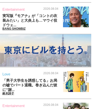
2026.08.04
Entertainment
実写版『モアナ』が「コントの衣
装みたい」と大炎上も…マウイ役
ドウェ...
BANG SHOWBIZ
2026.08.04
Love
「男子大学生を誘惑してる」お局
の嘘でパート退職。巻き込んだ彼
に“謝...
鈴木詩子
2026.08.04
Entertainment