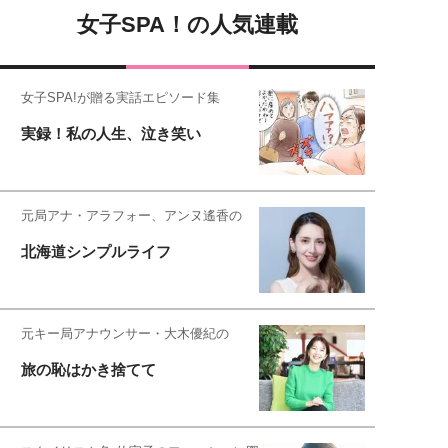
女子SPA！の人気連載
女子SPA!が贈る実話エピソード集
実録！私の人生、泣き笑い
元局アナ・アラフォー、アンヌ遙香の
北海道シンプルライフ
元キー局アナウンサー・大木優紀の
旅の恥はかき捨てて