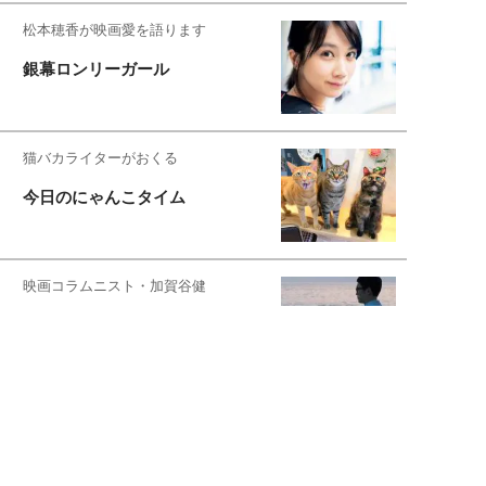
松本穂香が映画愛を語ります
銀幕ロンリーガール
猫バカライターがおくる
今日のにゃんこタイム
映画コラムニスト・加賀谷健
私的イケメン俳優を求めて
もっと見る>>