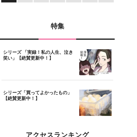
特集
シリーズ 「実録！私の人生、泣き
笑い」【絶賛更新中！】
シリーズ「買ってよかったもの」
【絶賛更新中！】
アクセスランキング