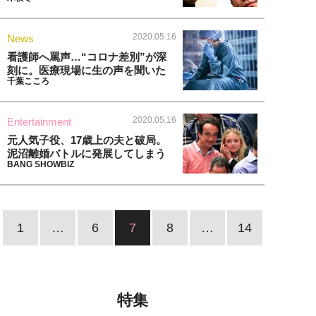
2020.05.16
News
看護師へ罵声…“コロナ差別”が深
刻に。医療現場に生の声を聞いた
千葉こころ
2020.05.16
Entertainment
元人気子役、17歳上の夫と破局。
泥沼離婚バトルに発展してしまう
BANG SHOWBIZ
1
…
6
7
8
…
14
特集