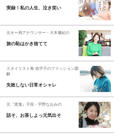
実録！私の人生、泣き笑い
元キー局アナウンサー・大木優紀の
旅の恥はかき捨てて
スタイリスト角 佑宇子のファッション図
解
失敗しない日常オシャレ
元『渡鬼』子役・宇野なおみの
話そ、お茶しよっ元気出そ