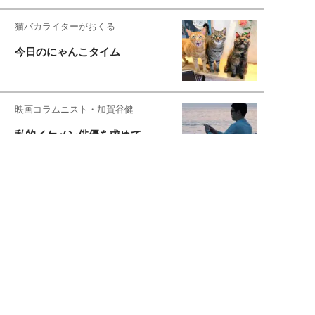
猫バカライターがおくる
今日のにゃんこタイム
映画コラムニスト・加賀谷健
私的イケメン俳優を求めて
もっと見る>>