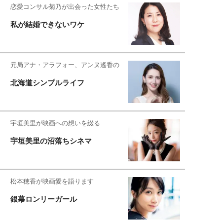
恋愛コンサル菊乃が出会った女性たち
私が結婚できないワケ
元局アナ・アラフォー、アンヌ遙香の
北海道シンプルライフ
宇垣美里が映画への想いを綴る
宇垣美里の沼落ちシネマ
松本穂香が映画愛を語ります
銀幕ロンリーガール