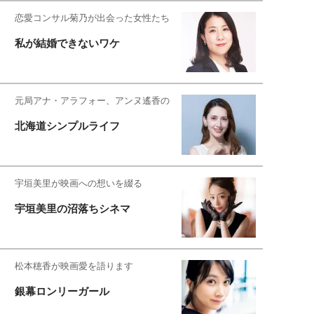
恋愛コンサル菊乃が出会った女性たち
私が結婚できないワケ
元局アナ・アラフォー、アンヌ遙香の
北海道シンプルライフ
宇垣美里が映画への想いを綴る
宇垣美里の沼落ちシネマ
松本穂香が映画愛を語ります
銀幕ロンリーガール