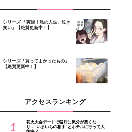
シリーズ 「実録！私の人生、泣き
笑い」【絶賛更新中！】
シリーズ「買ってよかったもの」
【絶賛更新中！】
アクセスランキング
花火大会デートで猛烈に気分が悪くな
1
り…“いまいちの相手”とホテルに行って大
後悔／...