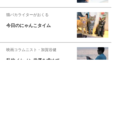
猫バカライターがおくる
今日のにゃんこタイム
映画コラムニスト・加賀谷健
私的イケメン俳優を求めて
もっと見る>>