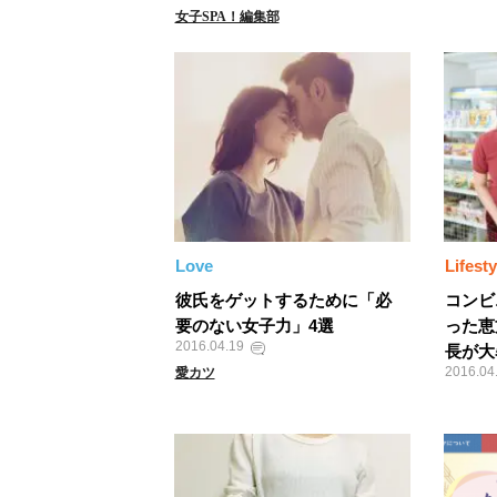
女子SPA！編集部
Love
Lifesty
彼氏をゲットするために「必
コンビ
要のない女子力」4選
った恵
2016.04.19
長が大
2016.04
愛カツ