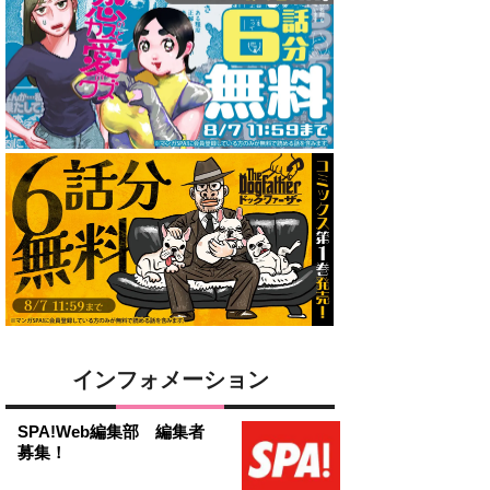
インフォメーション
SPA!Web編集部 編集者
募集！