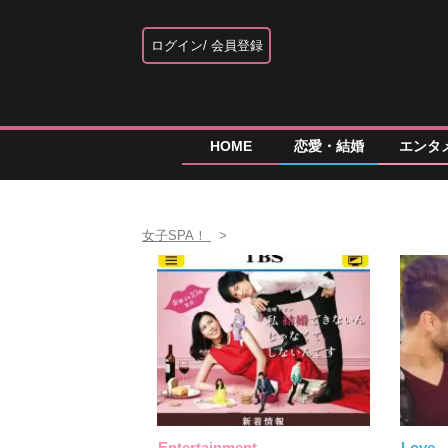
ログイン
会員登録
HOME
恋愛・結婚
エンタ
女子SPA！
Entertainment
Love