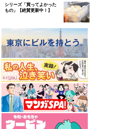
シリーズ「買ってよかった
もの」【絶賛更新中！】