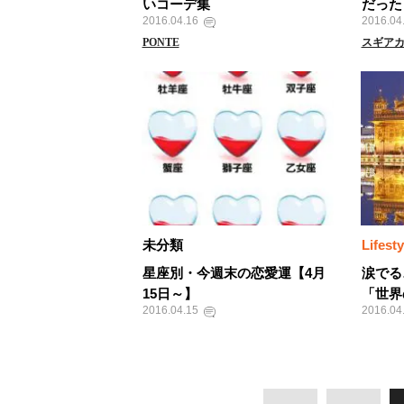
いコーデ集
だった
2016.04.16
2016.04
PONTE
スギア
未分類
Lifesty
星座別・今週末の恋愛運【4月
涙でる
15日～】
「世界
2016.04.15
2016.04