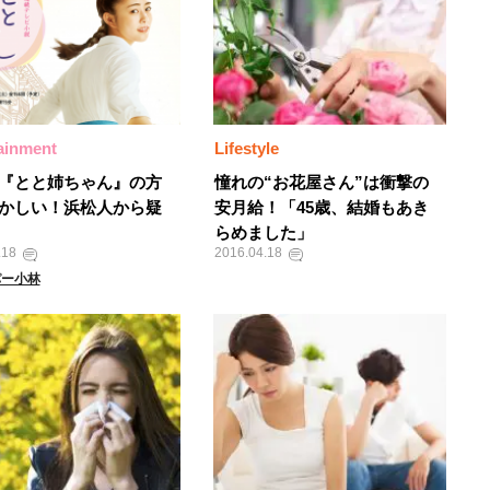
ainment
Lifestyle
『とと姉ちゃん』の方
憧れの“お花屋さん”は衝撃の
かしい！浜松人から疑
安月給！「45歳、結婚もあき
らめました」
.18
2016.04.18
パー小林