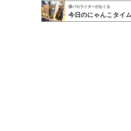
猫バカライターがおくる
今日のにゃんこタイ