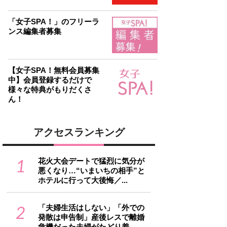
「女子SPA！」のフリーラ
ンス編集者募集
【女子SPA！無料会員募集
中】会員登録するだけで
様々な特典がもりだくさ
ん！
アクセスランキング
1
花火大会デートで猛烈に気分が
悪くなり…“いまいちの相手”と
ホテルに行って大後悔／...
2
「夫婦生活はしない」「外での
発散は申告制」産後レスで離婚
危機だった夫婦がたどり着...